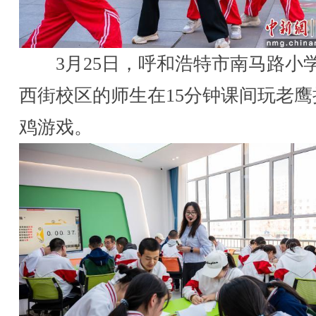
3月25日，呼和浩特市南马路小
西街校区的师生在15分钟课间玩老鹰
鸡游戏。