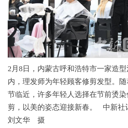
2月8日，内蒙古呼和浩特市一家造型
内，理发师为年轻顾客修剪发型。随
节临近，许多年轻人选择在节前烫染
剪，以美的姿态迎接新春。 中新社
刘文华 摄