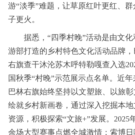
游“淡季”难题，让草原红叶更红、群
子更火。
据悉，“四季村晚”活动是由文化
游部打造的乡村特色文化活动品牌，
右旗查干沐沦苏木呼特勒嘎查入选20
国秋季“村晚”示范展示点名单。近年
巴林右旗始终坚持以文塑旅、以旅彰
绘就乡村新画卷，通过深入挖掘本地
资源，积极探索“文旅+”发展。2025
余场大型赛事点燃全城激情；索博日