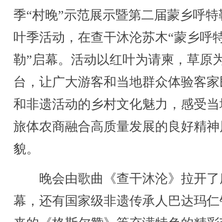
季“村晚”示范展示暨第二届蒙乡呼特
叶季活动，在查干沐沦苏木“蒙乡呼
勒”启幕。活动以红叶为请柬，草原
台，让广大游客和当地群众体验客家
和非遗活动的乡村文化魅力，感受当
旅体农商融合高质量发展的良好精神
貌。
晚会由歌曲《查干沐沦》拉开了
幕，还有国家级非遗传承人巴达玛仁