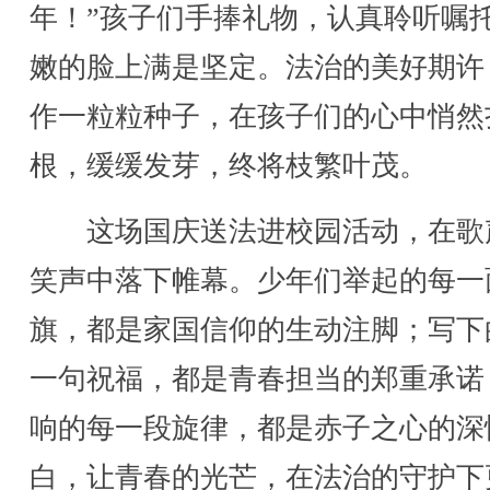
年！”孩子们手捧礼物，认真聆听嘱
嫩的脸上满是坚定。法治的美好期许
作一粒粒种子，在孩子们的心中悄然
根，缓缓发芽，终将枝繁叶茂。
这场国庆送法进校园活动，在歌
笑声中落下帷幕。少年们举起的每一
旗，都是家国信仰的生动注脚；写下
一句祝福，都是青春担当的郑重承诺
响的每一段旋律，都是赤子之心的深
白，让青春的光芒，在法治的守护下