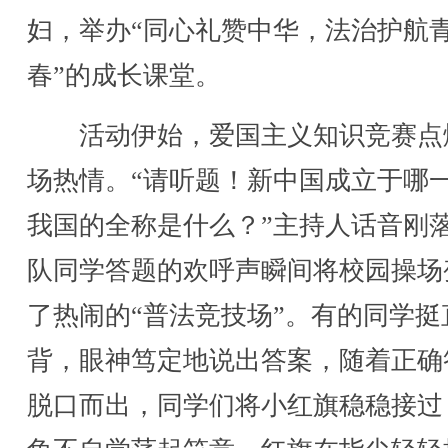
妇，举办“同心礼赞中华，法治护航
春”的成长课堂。
活动伊始，爱国主义知识竞赛点
场热情。“请听题！新中国成立于哪
我国的全称是什么？”主持人话音刚
队同学答题的欢呼声瞬间将校园操场
了热闹的“普法竞技场”。有的同学挺
背，眼神笃定地说出答案，随着正确
脱口而出，同学们将小红旗稳稳接过