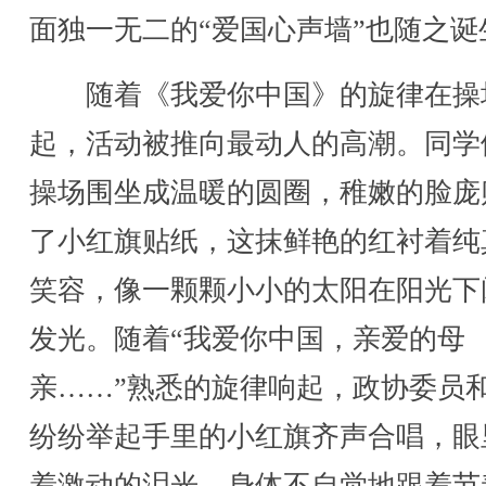
面独一无二的“爱国心声墙”也随之诞
随着《我爱你中国》的旋律在操
起，活动被推向最动人的高潮。同学
操场围坐成温暖的圆圈，稚嫩的脸庞
了小红旗贴纸，这抹鲜艳的红衬着纯
笑容，像一颗颗小小的太阳在阳光下
发光。随着“我爱你中国，亲爱的母
亲……”熟悉的旋律响起，政协委员
纷纷举起手里的小红旗齐声合唱，眼
着激动的泪光，身体不自觉地跟着节