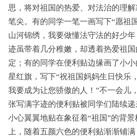
思，将对祖国的热爱、对法治的理解
笔尖。有的同学一笔一画写下“愿祖
山河锦绣，我要做懂法守法的好少年
迹虽带着几分稚嫩，却透着热爱祖国
定；有的同学在便利贴边缘画了小小
星红旗，写下“祝祖国妈妈生日快乐
我要成为让您骄傲的人！”不一会儿
张写满字迹的便利贴被同学们陆续递
小心翼翼地贴在象征着“祖国”的背景
上，随着五颜六色的便利贴渐渐铺满