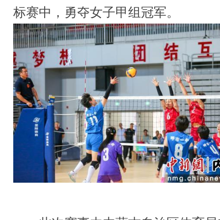
标赛中，勇夺女子甲组冠军。