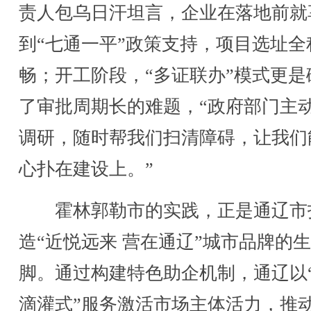
责人包乌日汗坦言，企业在落地前就
到“七通一平”政策支持，项目选址全
畅；开工阶段，“多证联办”模式更是
了审批周期长的难题，“政府部门主
调研，随时帮我们扫清障碍，让我们
心扑在建设上。”
霍林郭勒市的实践，正是通辽市
造“近悦远来 营在通辽”城市品牌的
脚。通过构建特色助企机制，通辽以
滴灌式”服务激活市场主体活力，推