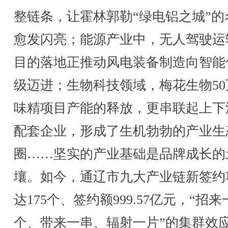
整链条，让霍林郭勒“绿电铝之城”的
愈发闪亮；能源产业中，无人驾驶运
目的落地正推动风电装备制造向智能
级迈进；生物科技领域，梅花生物50
味精项目产能的释放，更串联起上下
配套企业，形成了生机勃勃的产业生
圈……坚实的产业基础是品牌成长的
壤。如今，通辽市九大产业链新签约
达175个、签约额999.57亿元，“招来
个、带来一串、辐射一片”的集群效