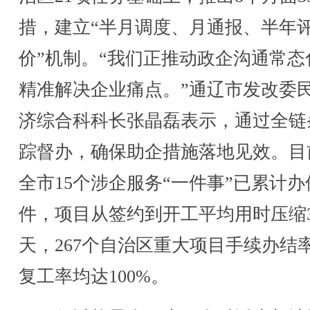
措，建立“半月调度、月通报、半年
价”机制。“我们正推动政企沟通常态
精准解决企业痛点。”通辽市发改委
济综合科科长张晶磊表示，通过全链
踪督办，确保助企措施落地见效。目
全市15个涉企服务“一件事”已累计办
件，项目从签约到开工平均用时压缩3
天，267个自治区重大项目手续办结
复工率均达100%。