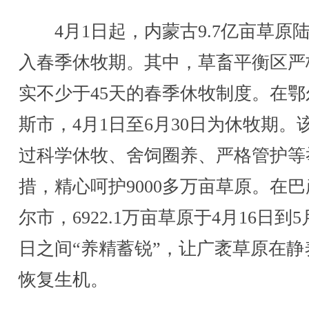
4月1日起，内蒙古9.7亿亩草原
入春季休牧期。其中，草畜平衡区严
实不少于45天的春季休牧制度。在鄂
斯市，4月1日至6月30日为休牧期。
过科学休牧、舍饲圈养、严格管护等
措，精心呵护9000多万亩草原。在
尔市，6922.1万亩草原于4月16日到5
日之间“养精蓄锐”，让广袤草原在静
恢复生机。