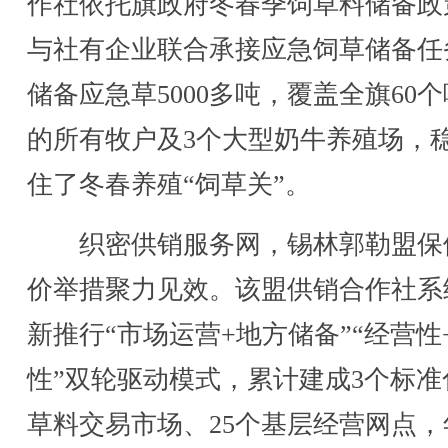
作社依托旗政府冬春季饲草料储备政
与社有企业联合承接应急饲草储备任
储备应急草5000多吨，覆盖全旗60
的所有牧户及3个大型奶牛养殖场，
住了冬春养殖“饲草关”。
织密供销服务网，锡林郭勒盟保
价举措聚力见效。该盟供销合作社系
新推行“市场运营+地方储备”“经营性
性”双轮驱动模式，累计建成3个标准
草料交易市场、25个基层经营网点，