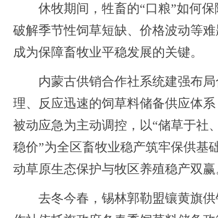
休牧期间，牲畜的“口粮”如何保
破解季节性饲草短缺、价格波动等难
成为保障畜牧业平稳发展的关键。
内蒙古供销合作社系统建强布局
理、反应迅速的饲草料储备供应体系
被动应急为主动调控，以“储草于社
稳价”为全区畜牧业稳产筑牢保供基
动草原生态保护与牧区养殖稳产双赢
去冬今春，锡林郭勒盟镶黄旗供