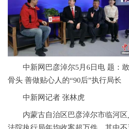
中新网巴彦淖尔5月6日电 题：
骨头 善做贴心人的“90后”执行局长
中新网记者 张林虎
内蒙古自治区巴彦淖尔市临河区
法院执行局年均收案超万件，其中不