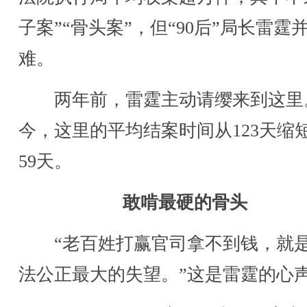
子案”“骨头案”，但“90后”局长雷霆
难。
两年前，雷霆主动请缨来到这里
今，这里的平均结案时间从123天缩
59天。
敢啃最硬的骨头
“老百姓打赢官司拿不到钱，就
法公正最大的失望。”这是雷霆的心