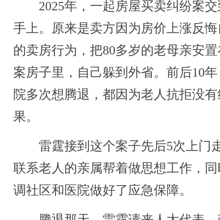
2025年，一起房屋买卖纠纷案交
手上。原来是卖方因为房价上涨反悔
的卖房行为，把80多岁的老母亲安置
案房子里，自己躲到外省。前后10年
院多次想腾退，都因为老人抗拒没有
果。
雷霆接到这个案子先后5次上门
联系老人的亲属帮着做思想工作，同
调社区和医院做好了应急保障。
腾退那天，雷霆请来人大代表、