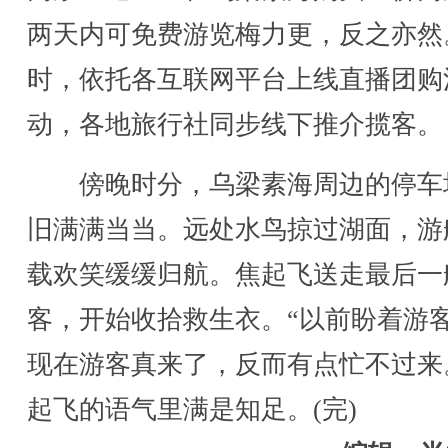
两天内可免费游览梅力更，反之亦然
时，依托各互联网平台上线直播团购
动，各地旅行社同步线下推介揽客。
傍晚时分，乌梁素海周边的停车
旧满满当当。远处水鸟掠过湖面，游
载欢笑缓缓归航。焦起飞送走最后一
客，开始收拾救生衣。“以前盼着游
现在游客真来了，反而有点忙不过来
起飞的语气里满是知足。(完)