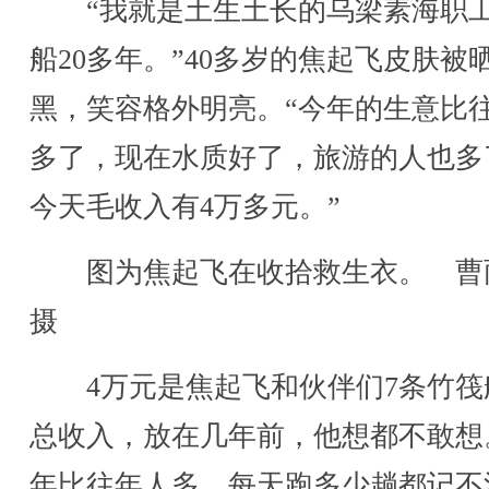
“我就是土生土长的乌梁素海职
船20多年。”40多岁的焦起飞皮肤被
黑，笑容格外明亮。“今年的生意比
多了，现在水质好了，旅游的人也多
今天毛收入有4万多元。”
图为焦起飞在收拾救生衣。 曹
摄
4万元是焦起飞和伙伴们7条竹筏
总收入，放在几年前，他想都不敢想
年比往年人多，每天跑多少趟都记不