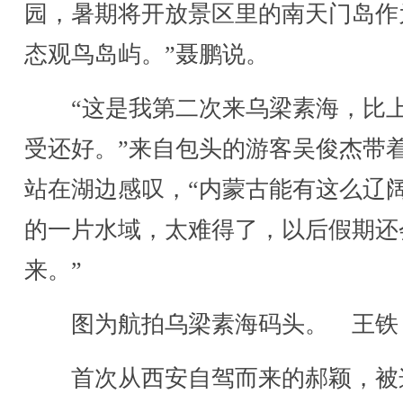
园，暑期将开放景区里的南天门岛作
态观鸟岛屿。”聂鹏说。
“这是我第二次来乌梁素海，比
受还好。”来自包头的游客吴俊杰带
站在湖边感叹，“内蒙古能有这么辽
的一片水域，太难得了，以后假期还
来。”
图为航拍乌梁素海码头。 王铁 
首次从西安自驾而来的郝颖，被