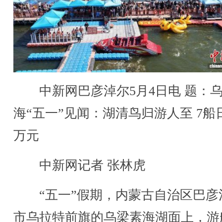
中新网巴彦淖尔5月4日电 题：
海“五一”见闻：湖清鸟归游人至 7船
万元
中新网记者 张林虎
“五一”假期，内蒙古自治区巴彦
市乌拉特前旗的乌梁素海湖面上，游