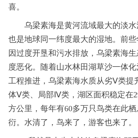
喜。
乌梁素海是黄河流域最大的淡水
也是地球同一纬度最大的湿地。前些
因过度开垦和污水排放，乌梁素海生
度恶化。随着山水林田湖草沙一体化
工程推进，乌梁素海水质从劣Ⅴ类提
体Ⅴ类、局部Ⅳ类，湖区面积稳定在2
方公里，每年有60多万只鸟类在此栖
衍。水清了，鸟来了，游客也来了。