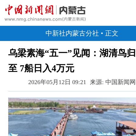
中新社内蒙古分社
• 正文
乌梁素海“五一”见闻：湖清鸟
至 7船日入4万元
2026年05月12日 09:21
来源: 中国新闻网