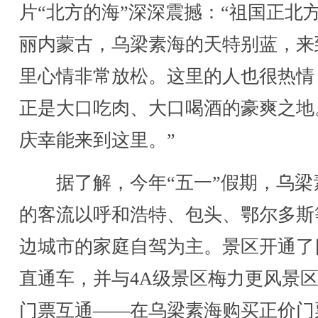
片“北方的海”深深震撼：“祖国正北
丽内蒙古，乌梁素海的天特别蓝，来
里心情非常放松。这里的人也很热情
正是大口吃肉、大口喝酒的豪爽之地
庆幸能来到这里。”
据了解，今年“五一”假期，乌梁
的客流以呼和浩特、包头、鄂尔多斯
边城市的家庭自驾为主。景区开通了
直通车，并与4A级景区梅力更风景
门票互通——在乌梁素海购买正价门