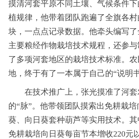
摸清河套平原不同土壤、气候条件下
植规律，他带着团队跑遍了全旗各村
块，一点点记录数据。他牵头编写了
主要粮经作物栽培技术规程，还参与
了多项河套地区的栽培技术标准。农
地，终于有了一本属于自己的“说明书
在技术推广上，张光摸准了河套
的“脉”。他带领团队摸索出免耕栽培
葵、向日葵套种葫芦等实用技术。其
免耕栽培向日葵每亩节本增收220元