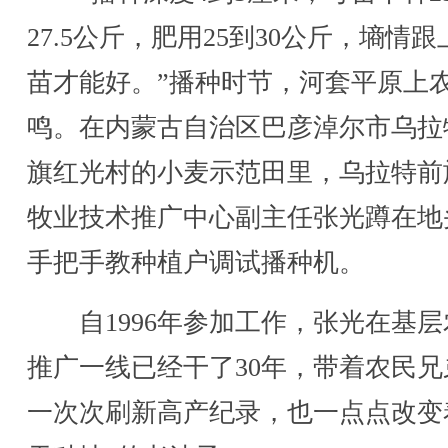
27.5公斤，肥用25到30公斤，墒情跟
苗才能好。”播种时节，河套平原上
鸣。在内蒙古自治区巴彦淖尔市乌拉
旗红光村的小麦示范田里，乌拉特前
牧业技术推广中心副主任张光蹲在地
手把手教种植户调试播种机。
自1996年参加工作，张光在基层
推广一线已经干了30年，带着农民兄
一次次刷新高产纪录，也一点点改变