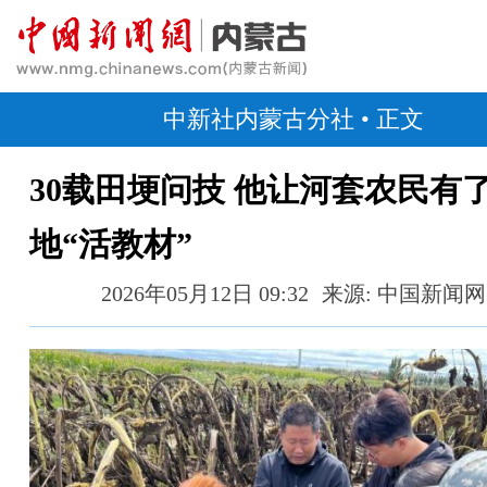
中新社内蒙古分社
• 正文
30载田埂问技 他让河套农民有
地“活教材”
2026年05月12日 09:32
来源: 中国新闻网