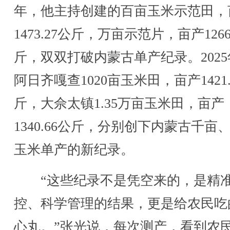
年，他主持创建的百亩玉米示范田，
1473.27公斤，万亩示范片，亩产1266
斤，双双打破内蒙古单产纪录。202
阿日齐嘎查1020亩玉米田，亩产1421.
斤，大佘太镇1.35万亩玉米田，亩产
1340.66公斤，分别创下内蒙古千亩
玉米单产的新纪录。
“这些纪录不是凭空来的，是精
控、科学管理的结果，更是给农民吃
心丸。”张光说，每次测产，看到农