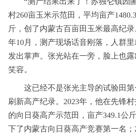
“测产结果出来了！苏独仑镇圐
村260亩玉米示范田，平均亩产1480.
斤，创了内蒙古百亩田玉米最高纪录
年10月，测产现场话音刚落，人群里
发出掌声。张光站在一旁，脸上也露
笑容。
这已经不是张光主导的试验田第
刷新高产纪录。2023年，他在先锋
的向日葵高产示范田，亩产349.1公
下了内蒙古向日葵高产竞赛第一名；2