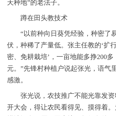
天种地”的老法子。
蹲在田头教技术
“以前种向日葵凭经验，种密了
伏，种稀了产量低。张主任教的‘扩
密、免耕栽培’，一亩地能多挣200多
元。”先锋村种植户说起张光，语气
感激。
张光说，农技推广不能光靠发资
开大会，得让农民看得见、摸得着。