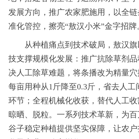
发展方向，推广农家肥施用，以全链
准化管控，擦亮“敖汉小米”金字招牌
从种植痛点到技术破局，敖汉旗
技支撑规模化发展：推广抗除草剂品
决人工除草难题，将条播改为精量穴
每亩用种从1斤降至0.3斤，省去人工
环节；全程机械化收获，替代人工收
晾晒、脱粒。一系列技术革新，为百
谷子稳定种植提供坚实保障，让农户