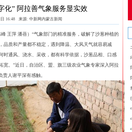
数字化” 阿拉善气象服务显实效
日 16:48
来源: 中新网内蒙古新闻
峰 王萍 潘蓓）“气象部门的精准服务，破解了沙葱种植的
，品质和产量都不稳定，遇到降温、大风天气就容易减
何时通风、浇水、采收，都有科学依据，沙葱品相、口感
拓宽。”近日，自治区、盟、旗三级农业气象专家深入阿拉
地负责人谢平深有感触。