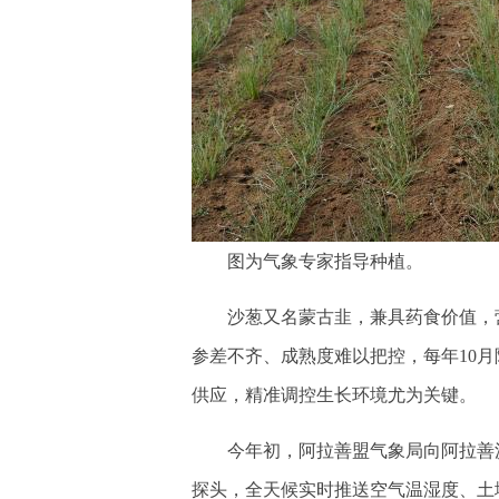
图为气象专家指导种植。
沙葱又名蒙古韭，兼具药食价值，营
参差不齐、成熟度难以把控，每年10
供应，精准调控生长环境尤为关键。
今年初，阿拉善盟气象局向阿拉善沙
探头，全天候实时推送空气温湿度、土