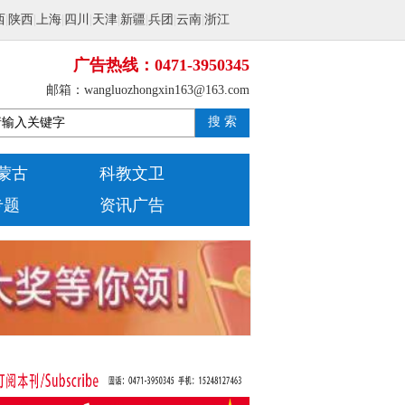
西
|
陕西
|
上海
|
四川
|
天津
|
新疆
|
兵团
|
云南
|
浙江
广告热线：0471-3950345
邮箱：wangluozhongxin163@163.com
搜 索
蒙古
科教文卫
专题
资讯广告