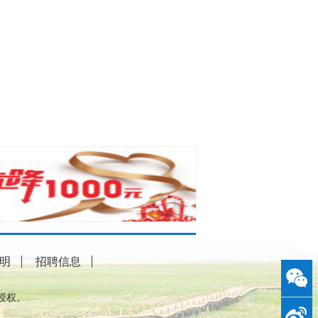
明
招聘信息
授权。