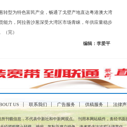
转型为特色富民产业，畅通了戈壁产地直达粤港澳大湾
货能力，阿拉善沙葱深受大湾区市场青睐，年供应量稳步
。（完）
编辑：李爱平
BOUT US
联系我们
广告服务
供稿服务
法律声
站所刊载信息，不代表中新社和中新网观点。 刊用本网站稿件，务经书面
未经授权禁止转载、摘编、复制及建立镜像，违者将依法追究法律责任。