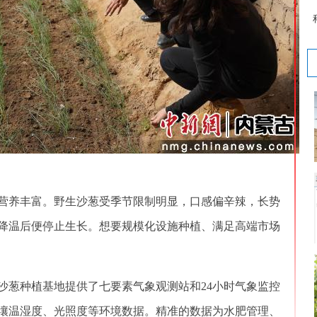
养丰富。野生沙葱受季节限制明显，口感偏辛辣，长势
月降温后便停止生长。想要规模化设施种植、满足高端市场
葱种植基地提供了七要素气象观测站和24小时气象监控
壤温湿度、光照度等环境数据。精准的数据为水肥管理、