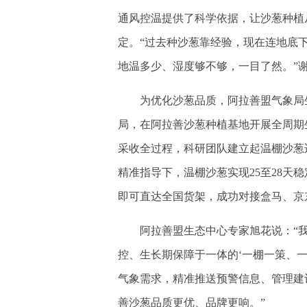
通风控温提供了科学依据，让沙葱种植从
定。“过去种沙葱靠经验，现在连地底
地温多少、湿度够不够，一目了然。”
为优化沙葱品质，阿拉善盟气象局生
局，在阿拉善沙葱种植基地开展全周期
采收全过程，科研团队建立起温棚沙葱
精准指导下，温棚沙葱实现25至28天
即可直达全国货架，成功对接盒马、京
阿拉善盟生态中心专家旭花说：“我
控、生长期保障于一体的‘一棚一策、
气象需求，精准推送预警信息、管理建
善沙葱品质更优、品牌更响。”