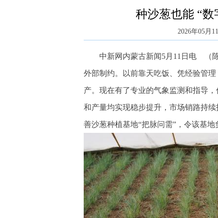
种沙葱也能 “
2026年05月11
中新网内蒙古新闻5月11日电 （陈
外部制约。以前靠天吃饭、凭经验管理
产。现在有了专业的气象监测和指导，
和产量均实现稳步提升，市场销路持续
善沙葱种植基地“把脉问需”，令该基