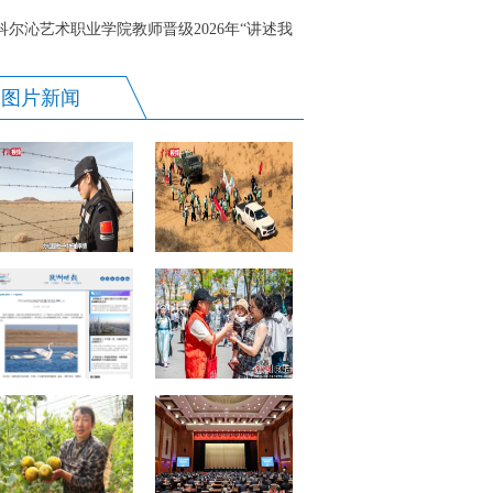
出行节奏更趋理性
科尔沁艺术职业学院教师晋级2026年“讲述我
的育人故事”全国展演
图片新闻