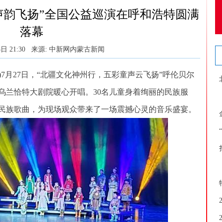
声韵飞扬”全国公益巡演在呼和浩特圆满
落幕
日 21:30
来源: 中新网内蒙古新闻
7月27日，“北疆文化神州行，五彩童声云飞扬”呼伦贝尔
乌兰恰特大剧院暖心开唱。30名儿童身着绚丽的民族服
的民族歌曲，为现场观众带来了一场震撼心灵的音乐盛宴。