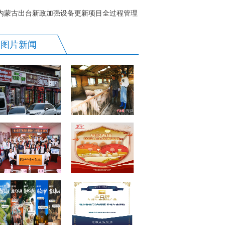
月8日启幕
内蒙古出台新政加强设备更新项目全过程管理
图片新闻