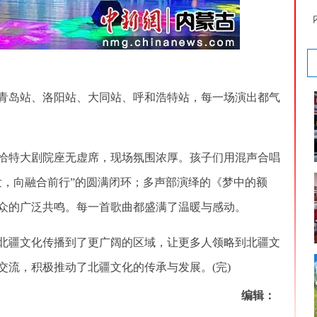
岛站、洛阳站、大同站、呼和浩特站，每一场演出都气
特大剧院座无虚席，现场氛围浓厚。孩子们用混声合唱
发，向融合前行”的圆满闭环；多声部演绎的《梦中的额
众的广泛共鸣。每一首歌曲都盛满了温暖与感动。
疆文化传播到了更广阔的区域，让更多人领略到北疆文
交流，积极推动了北疆文化的传承与发展。(完)
编辑：