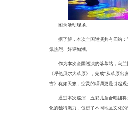
图为活动现场。
据了解，本次全国巡演共有四站：青
氛热烈、好评如潮。
作为本次全国巡演的落幕站，乌兰恰
《呼伦贝尔大草原》，完成“从草原出
吉》犹如天籁，空灵的唱调更是引起观
通过本次巡演，五彩儿童合唱团将北
化的独特魅力，促进了不同地区文化的