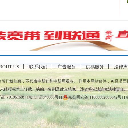
BOUT US
联系我们
广告服务
供稿服务
法律声
站所刊载信息，不代表中新社和中新网观点。 刊用本网站稿件，务经书面
未经授权禁止转载、摘编、复制及建立镜像，违者将依法追究法律责任。
0106168)
] [
京ICP证040655号
] [
京公网安备 11000002003042号
] [
京