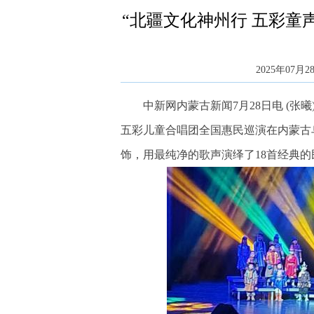
“北疆文化神州行 五彩童
2025年07月28
中新网内蒙古新闻7月28日电 (张曦)
五彩儿童合唱团全国惠民巡演在内蒙古
饰，用最纯净的歌声演绎了18首经典