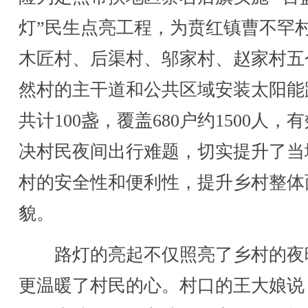
灯”民生点亮工程，为贲红镇曹不罕
木匠村、后渠村、邬家村、赵家村五
然村的主干道和公共区域安装太阳能
共计100盏，覆盖680户约1500人，
决村民夜间出行难题，切实提升了当
村的安全性和便利性，提升乡村整体
貌。
路灯的亮起不仅照亮了乡村的夜
更温暖了村民的心。村口的王大娘说