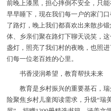
前晚上漆黑，担心摔倒不安全，只能
早早睡下，现在我们每一户的家门口
了路灯，晚上我们都喜欢出来散步锻
体、乡亲们聚在路灯下聊天说笑，这
盏灯，照亮了我们村的夜晚，也照进
们每一位老百姓的心里。
书香浸润希望，教育帮扶未来
教育是乡村振兴的重要基石，瑞
险聚焦乡村儿童阅读需求，升级“瑞
屋”，捐赠1300册精选书籍，涵盖文