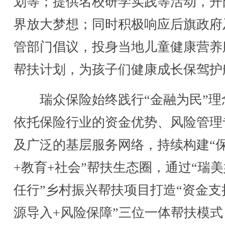
划等；提供名校研学实践等活动，开
界放大梦想；同时积极响应后旗政府
管部门倡议，投身当地儿童健康营养
帮扶计划，为孩子们健康成长保驾护
瑞众保险始终践行“金融为民”理
依托保险行业的资金优势、风险管理
及广泛的基层服务网络，持续构建“
+教育+社会”帮扶生态圈，通过“瑞美
任行”乡村振兴帮扶项目打造“资金支
源导入+风险保障”三位一体帮扶模式