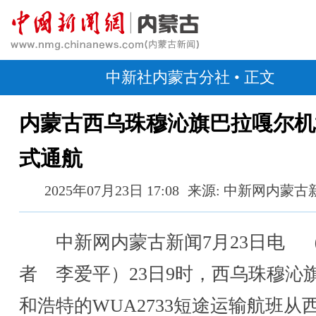
中新社内蒙古分社
• 正文
内蒙古西乌珠穆沁旗巴拉嘎尔机
式通航
2025年07月23日 17:08
来源: 中新网内蒙古
中新网内蒙古新闻7月23日电 
者 李爱平）23日9时，西乌珠穆沁
和浩特的WUA2733短途运输航班从