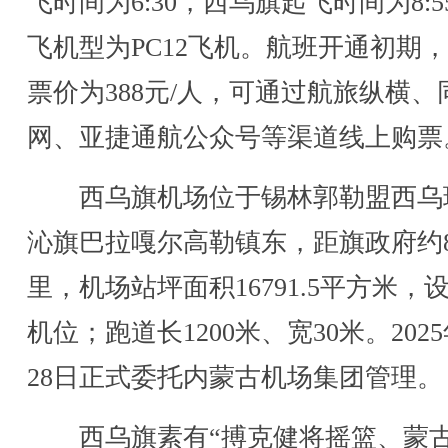
飞时间为6:30，西乌旗起飞时间为8:5
飞机型为PC12飞机。航班开通初期
票价为388元/人，可通过航旅纵横、
网、亚捷通航公众号等渠道线上购票
西乌旗机场位于锡林郭勒盟西乌
沁旗巴拉嘎尔高勒镇东，距旗政府约
里，机场站坪面积16791.5平方米，设
机位；跑道长1200米、宽30米。2025
28日正式委托内蒙古机场集团管理。
西乌旗素有“搏克健将摇篮、蒙