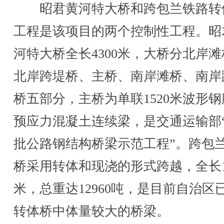
昭君黄河特大桥和跨包兰铁路转
工程是该项目的两个控制性工程。昭
河特大桥全长4300米，大桥分北岸
北岸跨堤桥、主桥、南岸滩桥、南岸
桥五部分，主桥为单联1520米波形
预应力混凝土连续梁，是交通运输部
批公路钢结构桥梁示范工程”。跨包
桥采用转体和现浇的形式跨越，全长1
米，总重达12960吨，是目前自治区
转体桥中体量较大的桥梁。