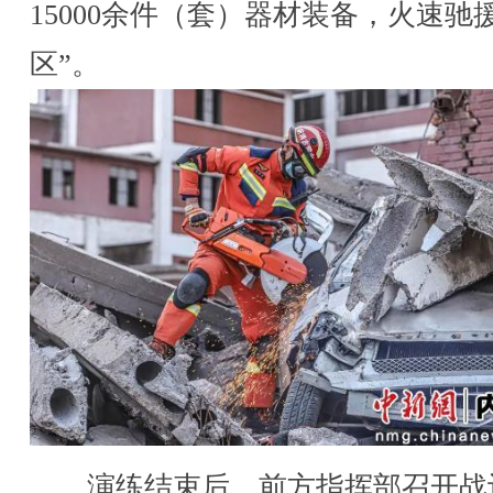
15000余件（套）器材装备，火速驰
区”。
演练结束后，前方指挥部召开战