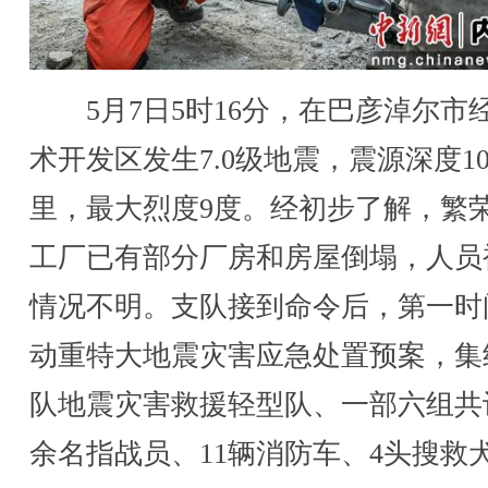
5月7日5时16分，在巴彦淖尔市
术开发区发生7.0级地震，震源深度1
里，最大烈度9度。经初步了解，繁
工厂已有部分厂房和房屋倒塌，人员
情况不明。支队接到命令后，第一时
动重特大地震灾害应急处置预案，集
队地震灾害救援轻型队、一部六组共计
余名指战员、11辆消防车、4头搜救