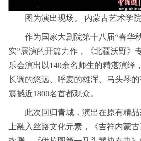
图为演出现场。 内蒙古艺术学
作为国家大剧院第十八届“春华
实”展演的开篇力作，《北疆沃野》
乐会演出以140余名师生的精湛演绎
长调的悠远、呼麦的雄浑、马头琴的
震撼近1800名首都观众。
此次回归青城，演出在原有精品
上融入丝路文化元素，《吉祥内蒙古
欢腾、《伊拉图第一马头琴协奏曲》