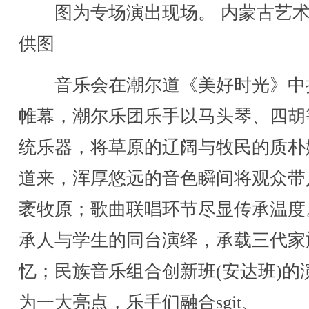
图为专场演出现场。 内蒙古艺
供图
音乐会在潮尔道《美好时光》中
帷幕，潮尔乐团乐手以马头琴、四胡
统乐器，将草原的辽阔与牧民的质朴
道来，浑厚悠远的音色瞬间将观众带
袤牧原；歌曲联唱环节尽显传承温度
承人与学生的同台演绎，承载三代家
忆；民族音乐组合创新班(安达班)的
为一大亮点，乐手们融合sgit、