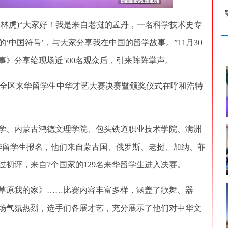
张林虎)“大家好！我是来自老挝的孟丹，一名科学技术史专
‘中国符号’，与大家分享我在中国的留学故事。”11月30
事》分享给现场近500名观众后，引来阵阵掌声。
25全区来华留学生中华才艺大赛决赛暨颁奖仪式在呼和浩特
、内蒙古鸿德文理学院、包头铁道职业技术学院、满洲
来华留学生报名，他们来自蒙古国、俄罗斯、老挝、加纳、菲
经过初评，来自7个国家的129名来华留学生进入决赛。
原我的家》……比赛内容丰富多样，涵盖了歌舞、器
场气氛热烈，选手们各展才艺，充分展示了他们对中华文