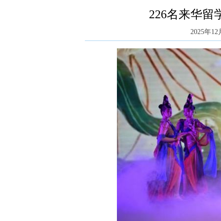
226名来华
2025年12