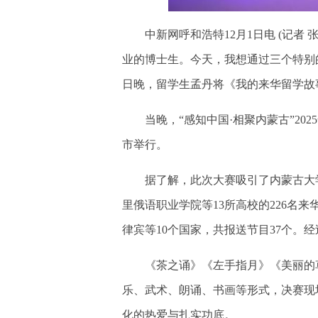
中新网呼和浩特12月1日电 (记者 
业的博士生。今天，我想通过三个特别的
日晚，留学生孟丹将《我的来华留学故
当晚，“感知中国·相聚内蒙古”20
市举行。
据了解，此次大赛吸引了内蒙古大学
里俄语职业学院等13所高校的226名
律宾等10个国家，共报送节目37个。
《茶之诵》《左手指月》《美丽的草
乐、武术、朗诵、书画等形式，决赛现
化的热爱与扎实功底。