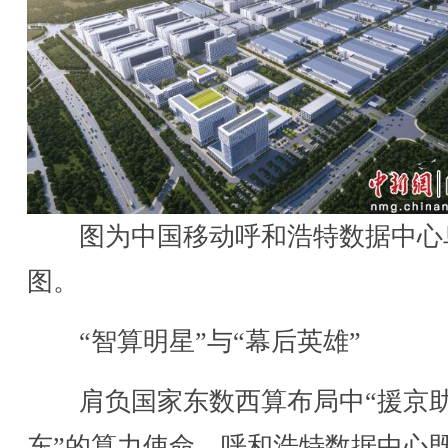
图为中国移动呼和浩特数据中心
图。
“智算明星”与“幕后英雄”
肩负国家东数西算布局中“援京
东”的算力使命，呼和浩特数据中心