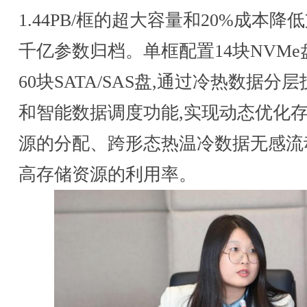
1.44PB/框的超大容量和20%成本降
千亿参数归档。单框配置14块NVMe
60块SATA/SAS盘,通过冷热数据分
和智能数据调度功能,实现动态优化
源的分配、跨形态热温冷数据无感流
高存储资源的利用率。