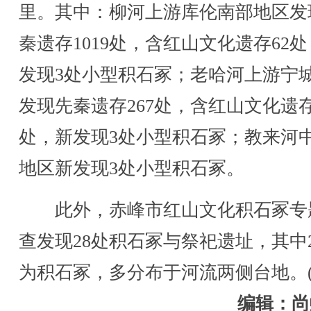
里。其中：柳河上游库伦南部地区发
秦遗存1019处，含红山文化遗存62
发现3处小型积石冢；老哈河上游宁
发现先秦遗存267处，含红山文化遗存
处，新发现3处小型积石冢；教来河
地区新发现3处小型积石冢。
此外，赤峰市红山文化积石冢专
查发现28处积石冢与祭祀遗址，其中
为积石冢，多分布于河流两侧台地。(
编辑：尚