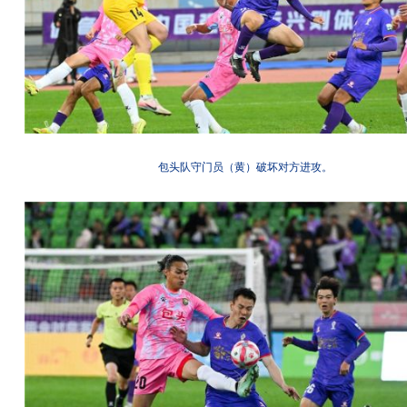
包头队守门员（黄）破坏对方进攻。