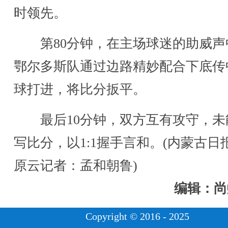
时领先。
第80分钟，在主场球迷的助威声
鄂尔多斯队通过边路精妙配合下底传
球打进，将比分扳平。
最后10分钟，双方互有攻守，未
写比分，以1:1握手言和。(内蒙古日
原云记者：孟和朝鲁)
编辑：尚
Copyright © 2016 - 2025