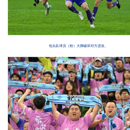
包头队球员（粉）大脚破坏对方进攻。