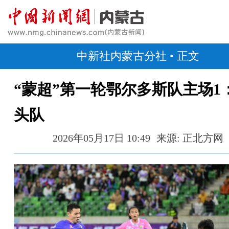
中新社内蒙古分社
• 正文
“蒙超”第一轮鄂尔多斯队主场1
头队
2026年05月17日 10:49
来源: 正北方网