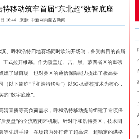
浩特移动筑牢首届“东北超”数智底座
日 16:44
来源: 中新网内蒙古新闻
滨、呼和浩特四地赛场同时吹响开场哨，备受瞩目的首届
”）正式拉开帷幕。作为覆盖辽、吉、黑、蒙四省区的重磅
点燃了绿茵场，也对赛区的通信保障能力提出了极高要
（以下简称“呼和浩特移动”）以5G-A硬核技术为核心，
的“数字底座”。
清直播等高负荷需求，呼和浩特移动提前组建了专项保
赛后复盘”的全流程闭环机制。针对呼和浩特赛区，技术团
署等先进手段，在场馆内外打造了超高速、超稳定的满格