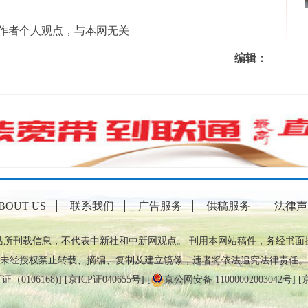
者个人观点，与本网无关
编辑：
BOUT US
联系我们
广告服务
供稿服务
法律声
站所刊载信息，不代表中新社和中新网观点。 刊用本网站稿件，务经书面
未经授权禁止转载、摘编、复制及建立镜像，违者将依法追究法律责任。
0106168)
] [
京ICP证040655号
] [
京公网安备 11000002003042号
] [
京