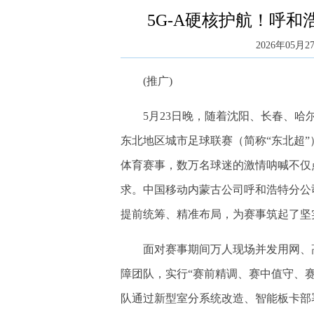
5G-A硬核护航！呼和
2026年05月27
(推广)
5月23日晚，随着沈阳、长春、哈尔
东北地区城市足球联赛（简称“东北超
体育赛事，数万名球迷的激情呐喊不仅
求。中国移动内蒙古公司呼和浩特分公司
提前统筹、精准布局，为赛事筑起了坚实
面对赛事期间万人现场并发用网、高
障团队，实行“赛前精调、赛中值守、
队通过新型室分系统改造、智能板卡部