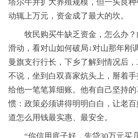
塔尔牛并扩大养殖规模，但一头良种
动辄上万元，资金成了最大的坎。
牧民购买牛缺乏资金，怎么办？
滑动，看对山如何破局↓对山那年刚
曼旗支行行长，下乡了解到情况后，
不说，坐到白双喜家炕头上，掰着手
给他一笔笔算细账。他有自己坚持的
惯：政策必须讲得明明白白，让老百
道怎么用钱最实惠、最安全。
“你信用底子好，先贷30万元买