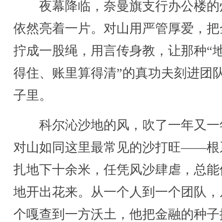
夜幕降临，奈曼旗支行办公楼的
依然亮着一片。对山用严管厚爱，把
拧成一股绳，用言传身教，让那种“
得住、账里算得清”的真功夫刻进团
子里。
科尔沁沙地的风，吹了一年又一
对山如同这里最常见的沙打旺——根
扎地下十余米，任凭风沙肆虐，总能
地开出花来。从一个人到一个团队，
个嘎查到一方沃土，他把金融的种子