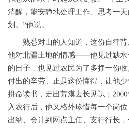
清醒，能安静地处理工作、思考一天
划。”他说。
熟悉对山的人知道，这份自律背
他对北疆土地的情感——他见过缺水
的日子，也见过农民为了多挣一份收
付出的辛劳。正是这份懂得，让他少
拼命读书，走出荒漠去长见识；200
入农行后，他又格外珍惜每一个岗位
出纳、会计到网点主任、支行行长，