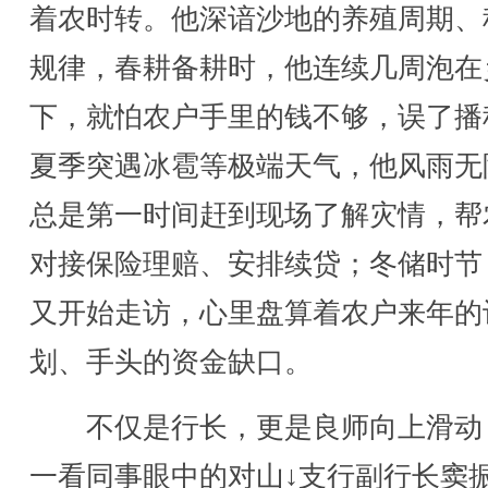
着农时转。他深谙沙地的养殖周期、
规律，春耕备耕时，他连续几周泡在
下，就怕农户手里的钱不够，误了播
夏季突遇冰雹等极端天气，他风雨无
总是第一时间赶到现场了解灾情，帮
对接保险理赔、安排续贷；冬储时节
又开始走访，心里盘算着农户来年的
划、手头的资金缺口。
不仅是行长，更是良师向上滑动
一看同事眼中的对山↓支行副行长窦