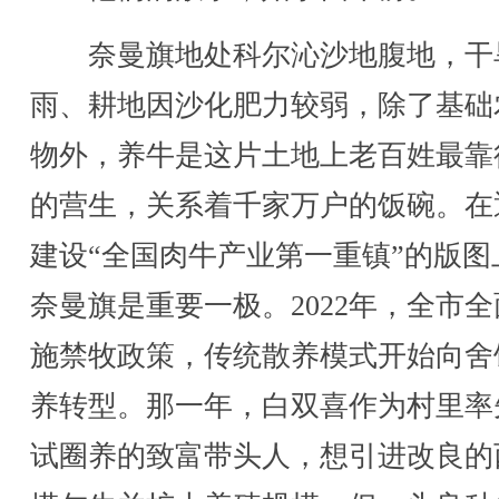
奈曼旗地处科尔沁沙地腹地，干
雨、耕地因沙化肥力较弱，除了基础
物外，养牛是这片土地上老百姓最靠
的营生，关系着千家万户的饭碗。在
建设“全国肉牛产业第一重镇”的版图
奈曼旗是重要一极。2022年，全市
施禁牧政策，传统散养模式开始向舍
养转型。那一年，白双喜作为村里率
试圈养的致富带头人，想引进改良的