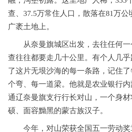
融，沟壑初露。这里地广人稀，355
查、37.5万常住人口，散落在81万公
广袤土地上。
从奈曼旗城区出发，去往任何一
查往往都要走几十公里。有个人几乎
了这片无垠沙海的每一条路，记住了
个弯、每一道梁。他就是农业银行内
通辽奈曼旗支行行长对山，一个身材
硕、面容黝黑的蒙古族汉子。
今年，对山荣获全国五一劳动奖