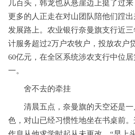
几百头，韩龙也从悬崖边上挺了过来
更多的人正走在对山团队陪他们蹚出
发展路上。农业银行奈曼旗支行近三
计服务超过2万户农牧户，投放农户
60亿元，在全区系统涉农支行中位居
一。
舍不去的牵挂
清晨五点，奈曼旗的天空还是一
色，对山已经习惯性地坐在书桌前。
作息从他求学时起从未更改。“早上