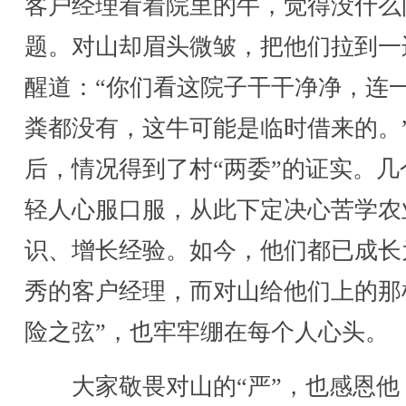
客户经理看着院里的牛，觉得没什么
题。对山却眉头微皱，把他们拉到一
醒道：“你们看这院子干干净净，连
粪都没有，这牛可能是临时借来的。
后，情况得到了村“两委”的证实。几
轻人心服口服，从此下定决心苦学农
识、增长经验。如今，他们都已成长
秀的客户经理，而对山给他们上的那
险之弦”，也牢牢绷在每个人心头。
大家敬畏对山的“严”，也感恩他