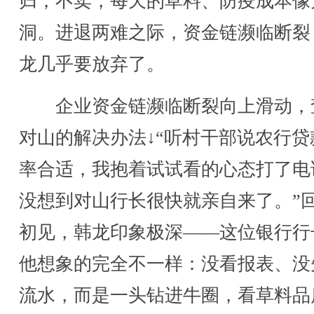
归；不卖，每天的草料、防疫成本像
洞。进退两难之际，资金链濒临断裂
龙几乎要放弃了。
企业资金链濒临断裂向上滑动，
对山的解决办法↓“听村干部说农行贷
率合适，我抱着试试看的心态打了电
没想到对山行长很快就亲自来了。”
初见，韩龙印象极深——这位银行行
他想象的完全不一样：没看报表、没
流水，而是一头钻进牛圈，看草料品