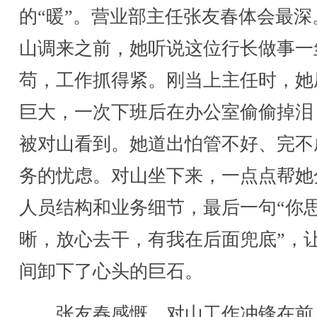
的“暖”。营业部主任张友春体会最深
山调来之前，她听说这位行长做事一
苟，工作抓得紧。刚当上主任时，她
巨大，一次下班后在办公室偷偷掉泪
被对山看到。她道出怕管不好、完不
务的忧虑。对山坐下来，一点点帮她
人员结构和业务细节，最后一句“你
晰，放心去干，有我在后面兜底”，
间卸下了心头的巨石。
张友春感慨，对山工作冲锋在前