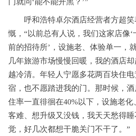
门就问‘能不能开黑？’”
呼和浩特卓尔酒店经营者方超笑
慨，“以前总有人说，我们这家店像‘
前的招待所’，设施老、体验单一，
几年旅游市场慢慢回暖，我的酒店却
越冷清。年轻人宁愿多花两百块住电
宿，也不愿踏进我的门。那时候，酒
住率一直徘徊在40%以下，设施老化
客难、想升级又没钱，我天天愁得睡
觉，好几次都想干脆关门不干了。”