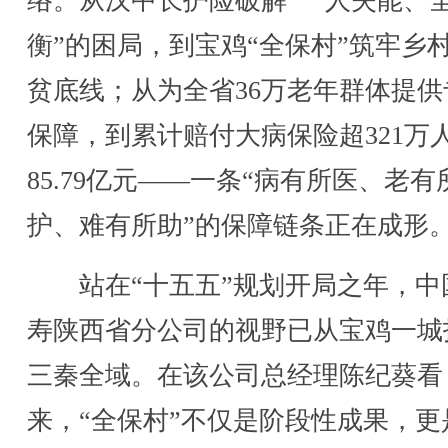
络。从汉中长护险破解“一人失能、
衡”的困局，到宝鸡“全保村”筑牢乡
贫底线；从为全省36万老年群体提供
保障，到累计赔付大病保险超321万
85.79亿元——一条“病有所医、老有
护、难有所助”的保障链条正在成形
站在“十五五”规划开局之年，中
寿陕西省分公司的视野已从宝鸡一城
三秦全域。在该公司总经理陈纪葵看
来，“全保村”不仅是阶段性成果，更