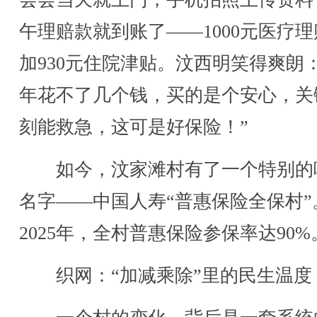
午理赔款就到账了——1000元医疗
加930元住院津贴。汶西明笑得爽朗：
年花不了几个钱，买的是个安心，关
刻能救急，这可是好保险！”
如今，汶家滩村有了一个特别的
名字——中国人寿“普惠保险全保村”
2025年，全村普惠保险参保率达90%
织网：“加减乘除”里的民生温度