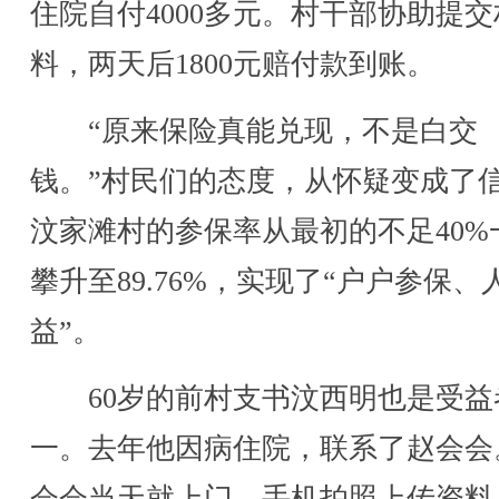
住院自付4000多元。村干部协助提交
料，两天后1800元赔付款到账。
“原来保险真能兑现，不是白交
钱。”村民们的态度，从怀疑变成了
汶家滩村的参保率从最初的不足40%
攀升至89.76%，实现了“户户参保、
益”。
60岁的前村支书汶西明也是受益
一。去年他因病住院，联系了赵会会
会会当天就上门，手机拍照上传资料