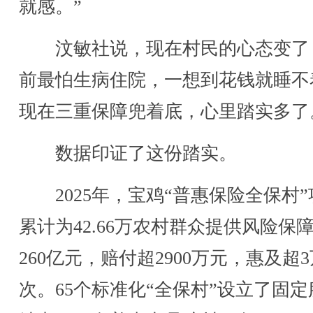
就感。”
汶敏社说，现在村民的心态变了
前最怕生病住院，一想到花钱就睡不
现在三重保障兜着底，心里踏实多了
数据印证了这份踏实。
2025年，宝鸡“普惠保险全保村”
累计为42.66万农村群众提供风险保
260亿元，赔付超2900万元，惠及超
次。65个标准化“全保村”设立了固定