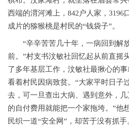
棋布。汶家滩村，就坐落在眉县常兴
西端的渭河滩上，842户人家，3196
成片的猕猴桃是村民的“钱袋子”。
“辛辛苦苦几十年，一病回到解
前。”村支书汶敏社回忆起从前直摇
了多年基层工作，汶敏社最揪心的事
看着村民因病致贫。“大家平时日子
去，可一旦查出大病、遇到意外，几
的自付费用就能把一个家拖垮。”他
民织一道“安全网”，却苦于没有抓手