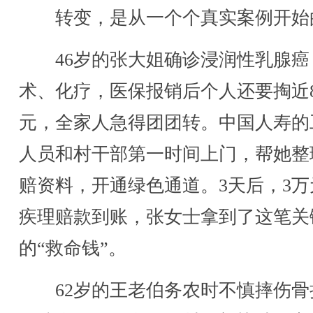
转变，是从一个个真实案例开始
46岁的张大姐确诊浸润性乳腺癌
术、化疗，医保报销后个人还要掏近
元，全家人急得团团转。中国人寿的
人员和村干部第一时间上门，帮她整
赔资料，开通绿色通道。3天后，3万
疾理赔款到账，张女士拿到了这笔关
的“救命钱”。
62岁的王老伯务农时不慎摔伤骨