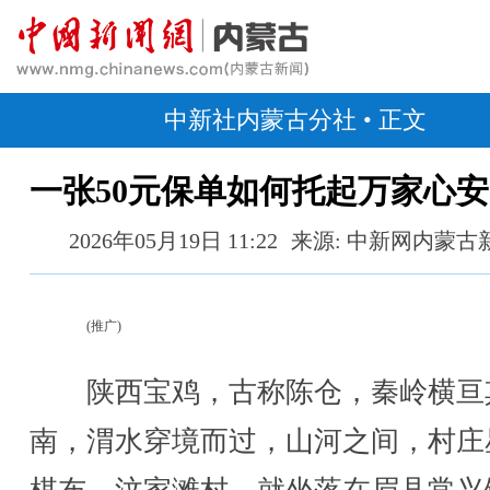
中新社内蒙古分社
• 正文
一张50元保单如何托起万家心
2026年05月19日 11:22
来源: 中新网内蒙古
(推广)
陕西宝鸡，古称陈仓，秦岭横亘
南，渭水穿境而过，山河之间，村庄