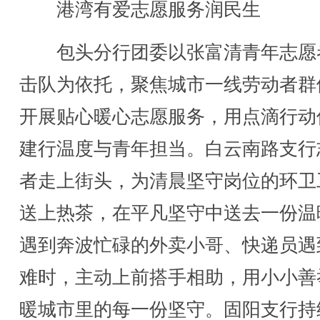
港湾有爱志愿服务润民生
包头分行团委以张富清青年志愿
击队为依托，聚焦城市一线劳动者群
开展贴心暖心志愿服务，用点滴行动
建行温度与青年担当。白云南路支行
者走上街头，为清晨坚守岗位的环卫
送上热茶，在平凡坚守中送去一份温
遇到奔波忙碌的外卖小哥、快递员遇
难时，主动上前搭手相助，用小小善
暖城市里的每一份坚守。固阳支行持