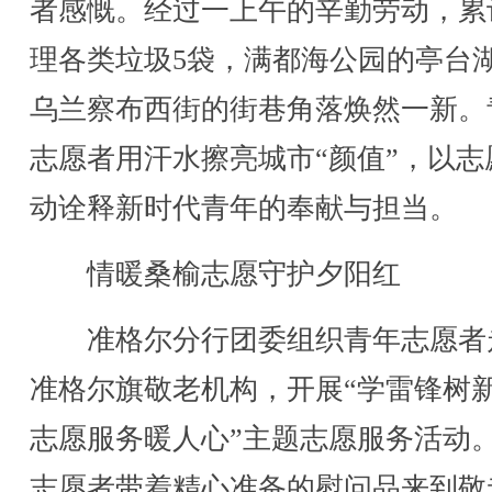
者感慨。经过一上午的辛勤劳动，累
理各类垃圾5袋，满都海公园的亭台
乌兰察布西街的街巷角落焕然一新。
志愿者用汗水擦亮城市“颜值”，以志
动诠释新时代青年的奉献与担当。
情暖桑榆志愿守护夕阳红
准格尔分行团委组织青年志愿者
准格尔旗敬老机构，开展“学雷锋树
志愿服务暖人心”主题志愿服务活动
志愿者带着精心准备的慰问品来到敬