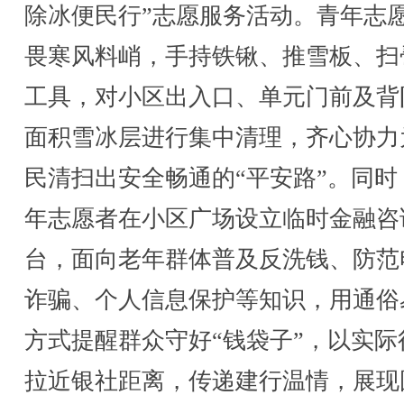
除冰便民行”志愿服务活动。青年志
畏寒风料峭，手持铁锹、推雪板、扫
工具，对小区出入口、单元门前及背
面积雪冰层进行集中清理，齐心协力
民清扫出安全畅通的“平安路”。同时
年志愿者在小区广场设立临时金融咨
台，面向老年群体普及反洗钱、防范
诈骗、个人信息保护等知识，用通俗
方式提醒群众守好“钱袋子”，以实际
拉近银社距离，传递建行温情，展现