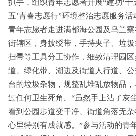
抓手，组织青年志愿者开展“建功‘十
五’青春志愿行”环境整治志愿服务活
青年志愿者走进满都海公园及乌兰察
街辖区，身披绶带，手持夹子、垃圾
扫帚等工具分工协作，细致清理园区
道、绿化带、湖边及街道人行道、公
台的垃圾杂物，规整乱堆乱放物品，
过任何卫生死角。“虽然手上沾了灰
看到公园步道变干净、街道角落无杂
心里特别有成就感。”参与活动的青