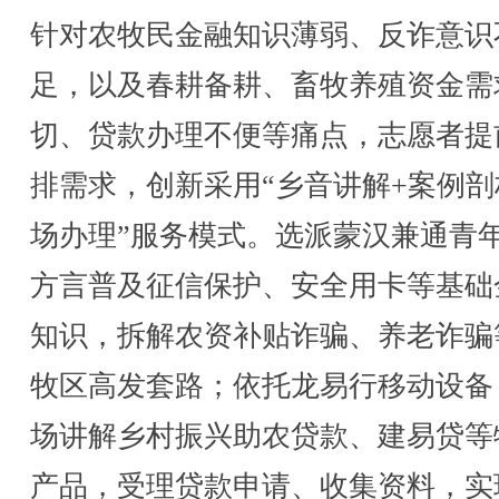
针对农牧民金融知识薄弱、反诈意识
足，以及春耕备耕、畜牧养殖资金需
切、贷款办理不便等痛点，志愿者提
排需求，创新采用“乡音讲解+案例剖
场办理”服务模式。选派蒙汉兼通青
方言普及征信保护、安全用卡等基础
知识，拆解农资补贴诈骗、养老诈骗
牧区高发套路；依托龙易行移动设备
场讲解乡村振兴助农贷款、建易贷等
产品，受理贷款申请、收集资料，实