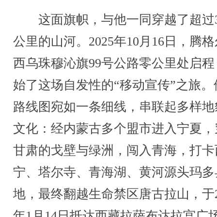
这面旗帜，与他一同穿越了超过30
公里的山河。2025年10月16日，腾
西乌珠穆沁旗99号公路零公里处启程
始了这场自发性的“移动宣传”之旅。
路线图宛如一条细线，串联起多样地
文化：经内蒙古多个盟市进入宁夏，
甘肃的戈壁与绿洲，闯入青海，打卡
宁、塔尔寺、青海湖、黄河源头玛多
地，最终翻越生命禁区唐古拉山，于2
年1月14日抵达西藏拉萨布达拉宫广