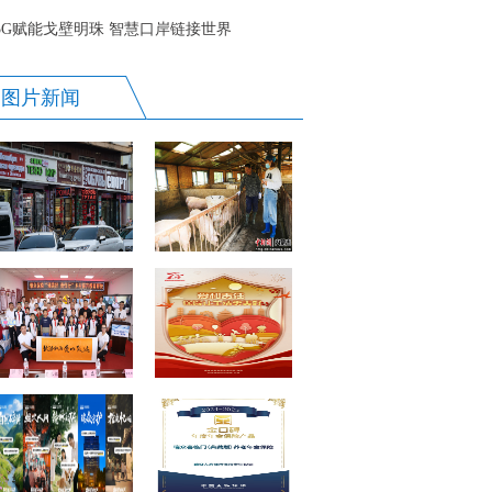
5G赋能戈壁明珠 智慧口岸链接世界
图片新闻