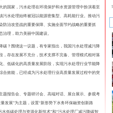
大的国家，污水处理在环境保护和水资源管理中扮演着至
镇污水处理始终被冠以能源密集型、高耗能行业。推动污
染防治攻坚战的重要保障、实施全面节约战略的重要抓
态治理，助力美丽中国建设。
碳？围绕这一议题，有专家指出，我国污水处理减污降
段，存在发展不充分，技术支撑不完备、管理模式相对落
化、低碳化的高质量发展阶段，实现污水处理行业节能降
综合效能，已经成为污水处理行业高质量发展过程中的突
题报告会、专题研讨会、高端对话、展台展示、参观考
质量发展”为主题，设置“新形势下水务环保融资创新路
“污水低碳处理与资源化新技术”和“污水处理厂减污降碳智