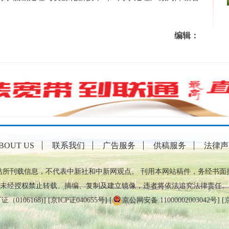
编辑：
BOUT US
联系我们
广告服务
供稿服务
法律声
站所刊载信息，不代表中新社和中新网观点。 刊用本网站稿件，务经书面
未经授权禁止转载、摘编、复制及建立镜像，违者将依法追究法律责任。
0106168)
] [
京ICP证040655号
] [
京公网安备 11000002003042号
] [
京