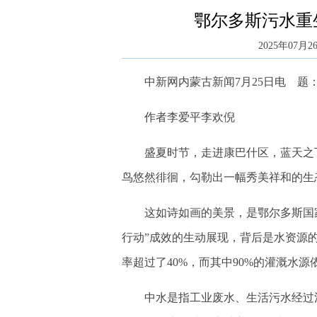
鄂尔多斯污水重生
2025年07月26
中新网内蒙古新闻7月25日电 题：鄂
作者李爱平李欢倪
盛夏时节，走进康巴什区，蓝天之下
鸟悠然徘徊，勾勒出一幅秀美祥和的生
这如诗如画的美景，是鄂尔多斯国家
行动”成效的生动展现，背后是水资源
率超过了40%，而其中90%的灌溉水
中水是指工业废水、生活污水经过污