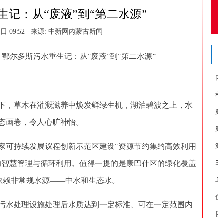
记：从“废液”到“第二水源”
日 09:52
来源: 中新网内蒙古新闻
尔多斯污水重生记：从“废液”到“第二水源”
，草木在灌溉滋养中焕发鲜绿生机，湖泊碧波之上，水
态画卷，令人心旷神怡。
可持续发展议程创新示范区建设“资源节约集约高效利用
的智慧管理与循环利用。值得一提的是康巴什区的绿化覆盖
源依赖非常规水源——中水和生态水。
水处理设施处理后水质达到一定标准、可在一定范围内