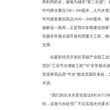
再利用的水，被喻为城市“第二水源”
年均降水量仅190～300毫米，人均水
年均蒸发量却高达2000～3000毫
破解这一困局，正是鄂尔多斯建设国家
实施非常规水源开发利用重大工程，推
支撑。
在蒙苏经济开发区零碳产业园工业污
范区“工业节水增效工程”与“非常规水
管道将高品质“中水”输送至园区各处
水源。
“我们的出水水质全面达到GB/T199
绍，这座污水处理厂不仅实现光伏废水