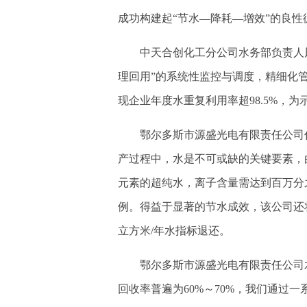
成功构建起“节水—降耗—增效”的良性
中天合创化工分公司水务部负责人风行
理回用”的系统性监控与调度，精细化
现企业年度水重复利用率超98.5%，
鄂尔多斯市源盛光电有限责任公司作
产过程中，水是不可或缺的关键要素，
元素的超纯水，离子含量需达到百万分
例。得益于显著的节水成效，该公司还将批复
立方米/年水指标退还。
鄂尔多斯市源盛光电有限责任公司水
回收率普遍为60%～70%，我们通过