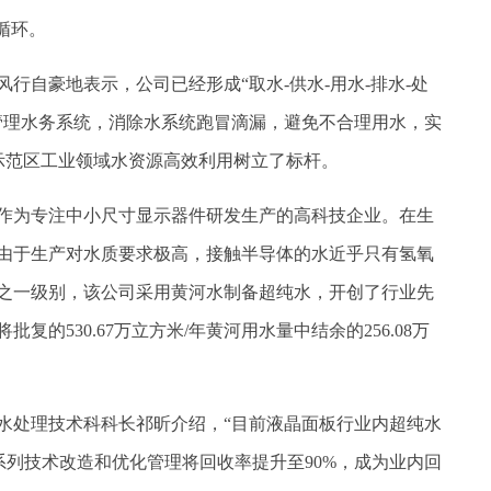
循环。
自豪地表示，公司已经形成“取水-供水-用水-排水-处
管理水务系统，消除水系统跑冒滴漏，避免不合理用水，实
为示范区工业领域水资源高效利用树立了标杆。
为专注中小尺寸显示器件研发生产的高科技企业。在生
由于生产对水质要求极高，接触半导体的水近乎只有氢氧
之一级别，该公司采用黄河水制备超纯水，开创了行业先
的530.67万立方米/年黄河用水量中结余的256.08万
处理技术科科长祁昕介绍，“目前液晶面板行业内超纯水
一系列技术改造和优化管理将回收率提升至90%，成为业内回