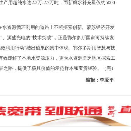
用超纯水达2.2万-2.7万吨，而新鲜水补充量仅约5000
在水资源循环利用的道路上不断探索创新。蒙苏经济开发
范”、源盛光电的“技术突破”，正是鄂尔多斯国家可持续发
高效利用行动”结出硕果的集中体现。鄂尔多斯用智慧与技
仅有效缓解了本地水资源压力，更为水资源匮乏地区探索工
展之路，提供了极具价值的示范样本和宝贵经验。（完）
编辑：李爱平