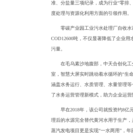
准、分盐量三项纪录，成为行业“零排
度处理与资源化利用方面的引领作用。
零碳产业园工业污水处理厂自收水调试
COD12600吨，不仅显著降低了企
污量。
在毛乌素沙地腹部，中天合创化工分
室，智慧大屏实时跳动着水循环的“生
涵盖水务运行、水质管理、水量管理等
了水务运营管理新模式，助力企业运营
早在2018年，该公司就投资约8亿
理后的水源完全替代黄河水用于生产，
蒸汽发电项目更是实现“一水两用”，年回