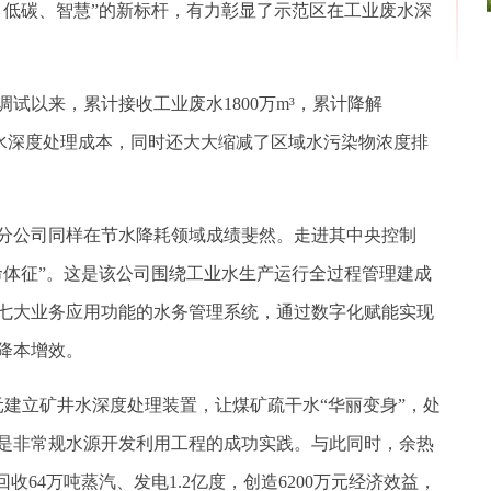
、低碳、智慧”的新标杆，有力彰显了示范区在工业废水深
以来，累计接收工业废水1800万m³，累计降解
业用水深度处理成本，同时还大大缩减了区域水污染物浓度排
公司同样在节水降耗领域成绩斐然。走进其中央控制
命体征”。这是该公司围绕工业水生产运行全过程管理建成
七大业务应用功能的水务管理系统，通过数字化赋能实现
降本增效。
元建立矿井水深度处理装置，让煤矿疏干水“华丽变身”，处
是非常规水源开发利用工程的成功实践。与此同时，余热
收64万吨蒸汽、发电1.2亿度，创造6200万元经济效益，