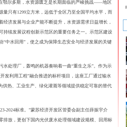
。在鄂尔多斯，水资源匮乏是长期面临的严峻挑战——地区
资源量只有1299立方米，远低于全区乃至全国平均水平，而
米。随着经济发展与企业产能不断提升，水资源需求日益增长，
可持续发展议程创新示范区的重要任务之一。示范区建设
动“中水回用”，使之成为保障生态安全与经济发展的关键
水处理厂，轰鸣的机器奏响着一曲“重生之乐”。作为示
源开发利用工程”融合推进的标杆项目，这座工厂通过输水
，为供热、工业生产、绿化灌溉等领域提供稳定可靠的替代
23-2024标准。”蒙苏经济开发区管委会副主任薛振宇介
零排放，更创下国内光伏废水处理领域建设规模、回用标