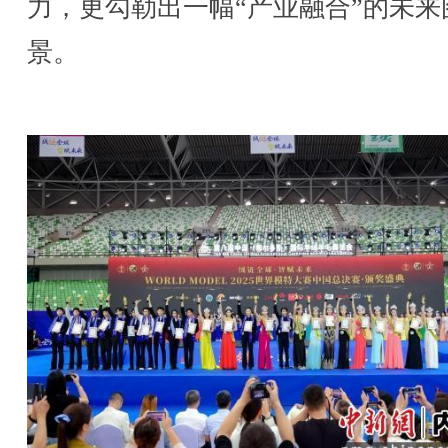
力，更勾勒出一幅“产业融合”的未来
景。