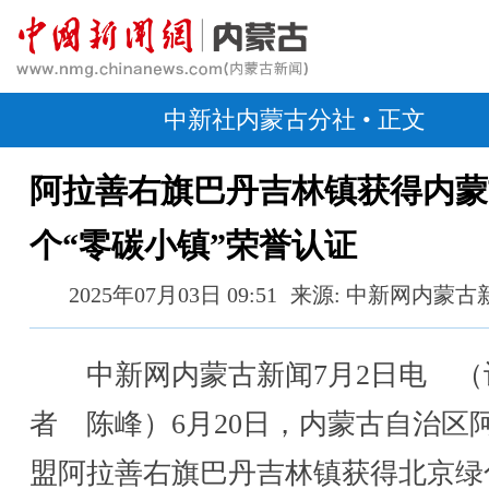
中新社内蒙古分社
• 正文
阿拉善右旗巴丹吉林镇获得内蒙
个“零碳小镇”荣誉认证
2025年07月03日 09:51
来源: 中新网内蒙古
中新网内蒙古新闻7月2日电 （
者 陈峰）6月20日，内蒙古自治区
盟阿拉善右旗巴丹吉林镇获得北京绿