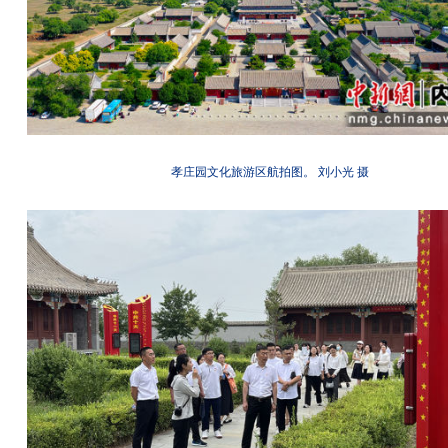
孝庄园文化旅游区航拍图。 刘小光 摄