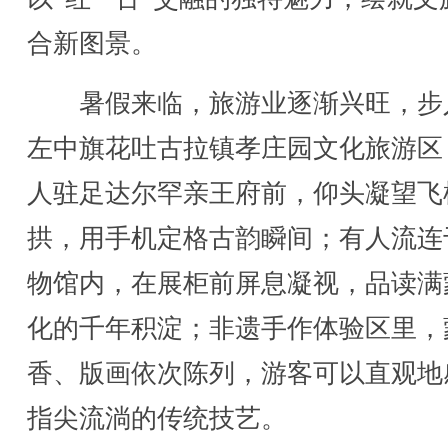
合新图景。
暑假来临，旅游业逐渐兴旺，步
左中旗花吐古拉镇孝庄园文化旅游区
人驻足达尔罕亲王府前，仰头凝望飞
拱，用手机定格古韵瞬间；有人流连
物馆内，在展柜前屏息凝视，品读满
化的千年积淀；非遗手作体验区里，
香、版画依次陈列，游客可以直观地
指尖流淌的传统技艺。