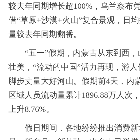
较去年同期增长超100%，乌兰察布
借“草原+沙漠+火山”复合景观，日
量较去年同期翻番。
“五一”假期，内蒙古从东到西，
壮美，“流动的中国”活力再现，游人
脚步丈量大好河山。假期前4天，内
区域人员流动量累计1896.88万人次
上升8.76%。
假日期间，各地纷纷推出消费新