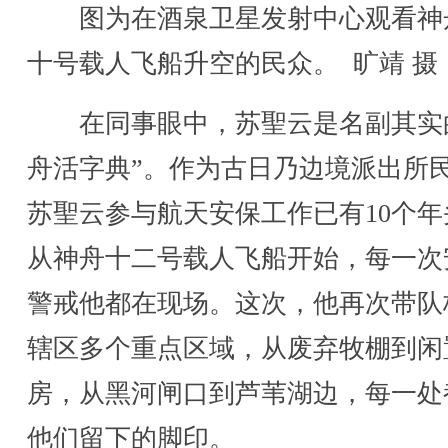
图为在酒泉卫星发射中心观看神
十号载人飞船升空的民众。 旷靖 摄
在同事眼中，苏聖云是名副其实
舟活字典”。作为古日乃边境派出所
苏聖云参与航天安保工作已有10个年
从神舟十二号载人飞船开始，每一次
警戒他都在现场。这次，他再次带队
辖区多个重点区域，从废弃牧棚到闲
房，从黑河闸口到芦苇湖边，每一处
他们留下的脚印。