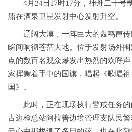
4月24日17时17分，神舟二十号
船在酒泉卫星发射中心发射升空。
辽阔大漠，一阵巨大的轰鸣声传
瞬间响彻苍茫大地。位于发射场外围
点的数百名观众爆发出热烈的欢呼声
家挥舞着手中的国旗，唱起《歌唱祖
国》。
此时，正在现场执行警戒任务的
古边检总站阿拉善边境管理支队民警
云心中那根绷了多日的弦，也在此刻