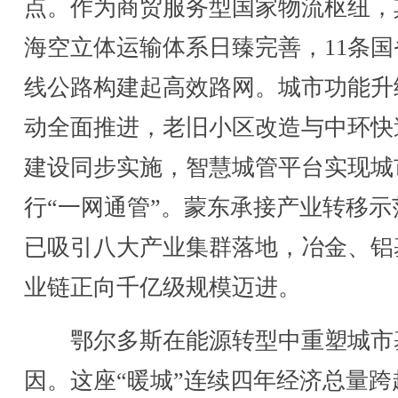
点。作为商贸服务型国家物流枢纽，
海空立体运输体系日臻完善，11条国
线公路构建起高效路网。城市功能升
动全面推进，老旧小区改造与中环快
建设同步实施，智慧城管平台实现城
行“一网通管”。蒙东承接产业转移示
已吸引八大产业集群落地，冶金、铝
业链正向千亿级规模迈进。
鄂尔多斯在能源转型中重塑城市
因。这座“暖城”连续四年经济总量跨