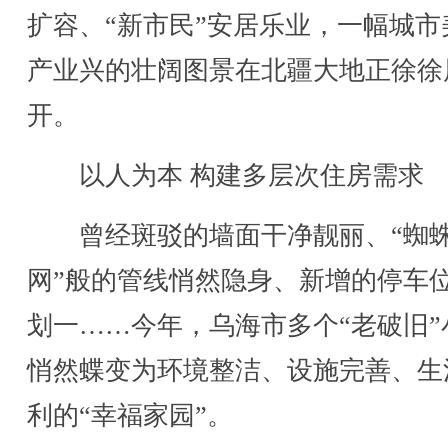
扩容、“新市民”安居乐业，一幅城市
产业兴的壮阔图景在北疆大地正徐徐
开。
以人为本 构建多层次住房需求
曾经斑驳的墙面干净靓丽、“蜘
网”般的管线悄然隐身、新增的停车
划一……今年，乌海市多个“老破旧”
悄然蝶变为环境整洁、设施完善、生
利的“幸福家园”。