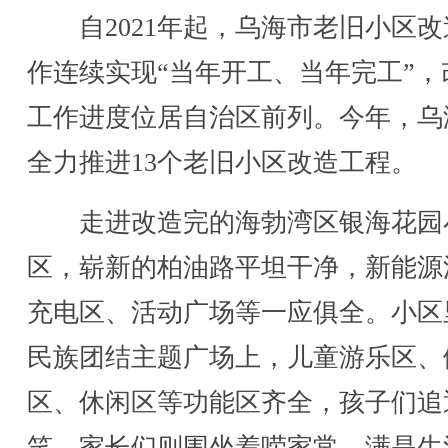
自2021年起，乌海市老旧小区改
作连续实现“当年开工、当年完工”，
工作进度位居自治区前列。今年，乌
全力推进13个老旧小区改造工程。
走进改造完的海勃湾区银海花园
区，崭新的柏油路平坦干净，新能源
充电区、活动广场等一应俱全。小区
民族团结主题广场上，儿童游乐区、
区、休闲区等功能区齐全，孩子们追
笑、家长们则围坐着唠家常，满是生