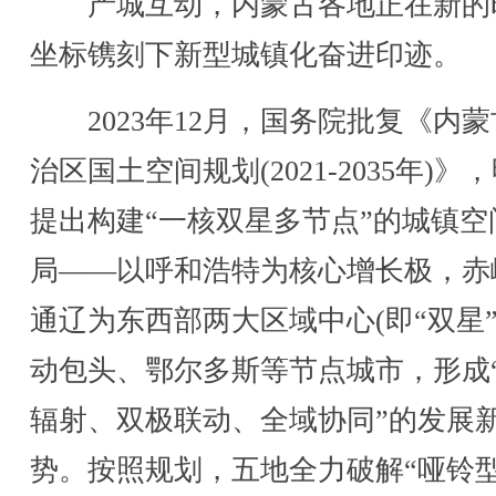
产城互动，内蒙古各地正在新的
坐标镌刻下新型城镇化奋进印迹。
2023年12月，国务院批复《内蒙
治区国土空间规划(2021-2035年)》
提出构建“一核双星多节点”的城镇空
局——以呼和浩特为核心增长极，赤
通辽为东西部两大区域中心(即“双星”
动包头、鄂尔多斯等节点城市，形成
辐射、双极联动、全域协同”的发展
势。按照规划，五地全力破解“哑铃型