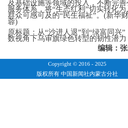
及基础设施等领域的投入，不断完善
服务体系，将“生态红利”切实转化为
群众可感可及的“民生福祉”。(新华财
蓉)
原标题：从“沙进人退”到“绿富同兴”
数视角下乌审旗绿色转型的韧性潜力
编辑：张
Copyright © 2016 - 2025
版权所有 中国新闻社内蒙古分社