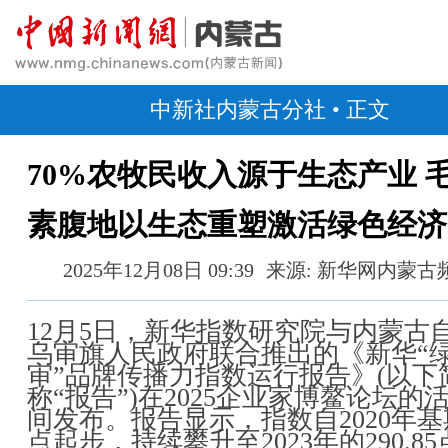
中新社内蒙古分社
• 正文
70%农牧民收入源于生态产业 
素腹地以生态重塑激活绿色经济
2025年12月08日 09:39
来源: 新华网内蒙古
12月5日，新华指数研究院与内蒙古
乌审旗人民政府联合推出的《新华“
审”品牌传播力指数运行报告》(以下
称“报告”)在2025企业家博鳌论坛的
间发布。报告显示，指数自2020年基期
点起步，持续攀升至2023年的290.8