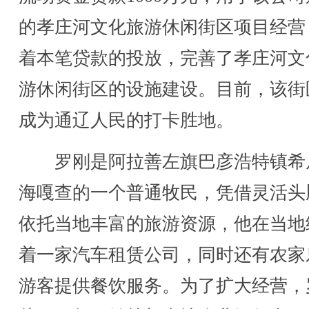
的孝庄河文化旅游休闲街区项目经营
着本笔贷款的投放，完善了孝庄河文
游休闲街区的设施建设。目前，该街
成为通辽人民的打卡胜地。
罗刚是阿拉善左旗巴彦浩特镇希
海嘎查的一个普通牧民，凭借灵活头
依托当地丰富的旅游资源，他在当地
着一家汽车租赁公司，同时还有农家
游客提供餐饮服务。为了扩大经营，