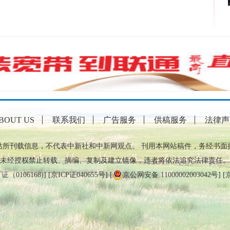
BOUT US
联系我们
广告服务
供稿服务
法律声
站所刊载信息，不代表中新社和中新网观点。 刊用本网站稿件，务经书面
未经授权禁止转载、摘编、复制及建立镜像，违者将依法追究法律责任。
0106168)
] [
京ICP证040655号
] [
京公网安备 11000002003042号
] [
京