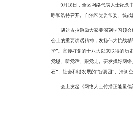
9月18日，全区网络代表人士纪念中
呼和浩特召开。自治区党委常委、统战
胡达古拉勉励大家要深刻学习领会纪
会上的重要讲话精神，发扬伟大抗战精
护”。宣传好党的十八大以来取得的历
党恩、听党话、跟党走。要发挥好网络
石”、社会和谐发展的“智囊团”、清朗空
会上发起《网络人士传播正能量倡议》