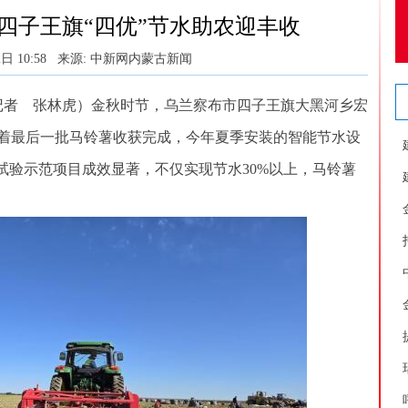
四子王旗“四优”节水助农迎丰收
日 10:58
来源: 中新网内蒙古新闻
者 张林虎）金秋时节，乌兰察布市四子王旗大黑河乡宏
着最后一批马铃薯收获完成，今年夏季安装的智能节水设
试验示范项目成效显著，不仅实现节水30%以上，马铃薯