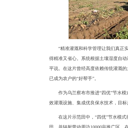
“精准灌溉和科学管理让我们真正实现
得精准又省心。系统根据土壤湿度自动调
平说。在这片曾经高度依赖传统灌溉的
已成为农户的“好帮手”。
作为乌兰察布市推进“四优”节水模
效灌溉设施、集成优良保水技术，目标
在这片示范田中，“四优”节水模式得到
田，并辐射带动周边10000亩推广区