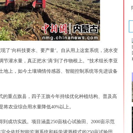
了‘向科技要水、要产量’。自从用上这套系统，浇水变
节灌水量，真正把水‘滴’到了作物根上。”技术组长李亚
土地上，如今土壤墒情传感器、智能控制系统等先进设备
式的重点旗县，四子王旗今年持续优化种植结构、普及高
是将农业综合用水量降低40%以上。
成功实践。项目涵盖250亩核心试验田、2000亩示范
。在完全依托智能监测系统和科学灌溉模式的250亩试验田