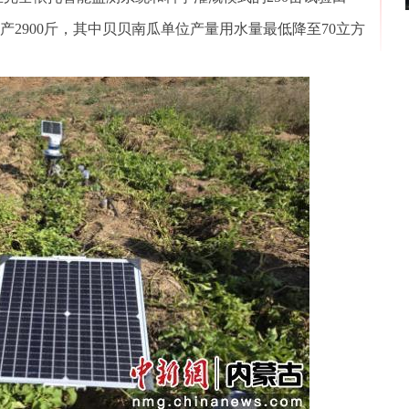
产2900斤，其中贝贝南瓜单位产量用水量最低降至70立方