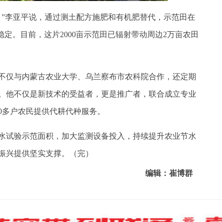
”李亚平说，通过测土配方施肥和有机肥替代，示范田在
稳定。目前，这片2000亩示范田已辐射带动周边2万亩农田
仅与内蒙古农业大学、乌兰察布市农科院合作，还定期
。他不仅是新技术的受益者，更是推广者，联合成立专业
0多户农民提供代耕代种服务。
试验示范面积，加大监测设备投入，持续提升农业节水
振兴提供坚实支撑。（完）
编辑：崔博群