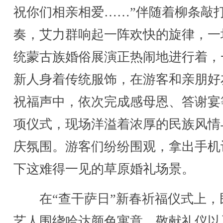
祝你们相亲相爱……”伴随着柳条敲
奏，艾力群响起一阵欢快的旋律，一
统蒙古族婚俗展演正热闹地进行着，
新人身着传统服饰，在游客和亲朋好
祝福声中，依次完成感母恩、答谢宴
项仪式，现场洋溢着浓厚的民族风情
庆氛围。游客们纷纷围观，拿出手机
下这难得一见的草原婚礼场景。
在“查干萨日”新春祈福仪式上，
艺人围绕哈达颜色寓意、敬献礼仪以