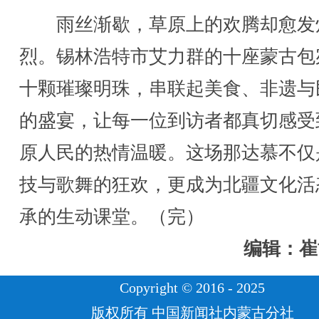
雨丝渐歇，草原上的欢腾却愈发
烈。锡林浩特市艾力群的十座蒙古包
十颗璀璨明珠，串联起美食、非遗与
的盛宴，让每一位到访者都真切感受
原人民的热情温暖。这场那达慕不仅
技与歌舞的狂欢，更成为北疆文化活
承的生动课堂。（完）
编辑：崔
Copyright © 2016 - 2025
版权所有 中国新闻社内蒙古分社