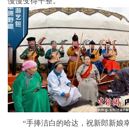
慢慢变得平整。
“手捧洁白的哈达，祝新郎新娘