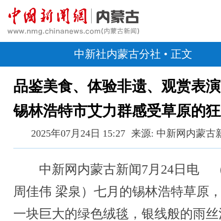
中新社内蒙古分社
• 正文
品鉴美食、体验非遗、观赏表演
锡林浩特市艾力群感受草原的狂
2025年07月24日 15:27
来源: 中新网内蒙古
中新网内蒙古新闻7月24日电 
周佳伟 梁泉）七月的锡林浩特草原
一块巨大的绿色绒毯，银线般的雨丝