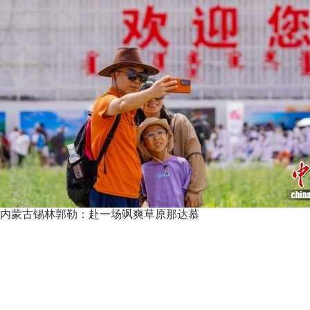
当华西牛成为全国拍卖会上的“主咖”