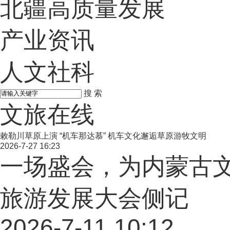
北疆高质量发展
产业资讯
人文社科
搜 索
文旅在线
敕勒川草原上演 “机车那达慕” 机车文化邂逅草原游牧文明
2026-7-27 16:23
一场盛会，为内蒙古文
旅游发展大会侧记
2026-7-11 10:12