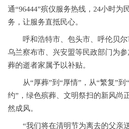
通“96444”殡仪服务热线，24小时为
务，让服务直抵民心。
呼和浩特市、包头市、呼伦贝尔
乌兰察布市、兴安盟等民政部门为参
葬的逝者家属予以补贴。
从“厚葬”到“厚情”，从“繁复”到
约”，绿色殡葬、文明祭扫的新风尚
然成风。
“我们将在清明节为离去的父亲