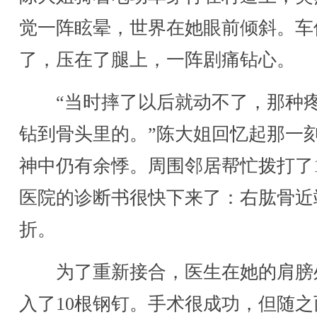
觉一阵眩晕，世界在她眼前倾斜。车
了，压在了腿上，一阵剧痛钻心。
“当时摔了以后就动不了，那种
钻到骨头里的。”陈大姐回忆起那一
神中仍有余悸。周围邻居帮忙拨打了1
医院的诊断书很快下来了：右肱骨近
折。
为了重新接合，医生在她的肩膀
入了10根钢钉。手术很成功，但随之