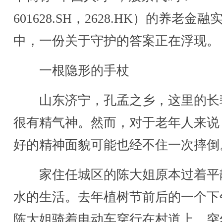
601628.SH，2628.HK）的养老金融
中，一份关于守护的答案正在浮现。
一根隐形的手杖
山东济宁，孔孟之乡，这里的长
很有精气神。然而，对于老年人来说
好的精神面貌可能也经不住一次摔倒
家住任城区的陈大姐原本过着平
水的生活。去年植树节前后的一个下
陈大姐骑着电动车穿行在村道上，突