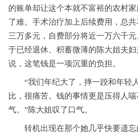
的账单却让这个本就不富裕的农村家
了难。手术治疗加上后续费用，总共
三万多元，自费部分将近一万六千元
于已经退休、积蓄微薄的陈大姐夫妇
说，这笔钱是一项沉重的负担。
“我们年纪大了，摔一跤和年轻
比，很痛苦。钱的事情更是压得人喘
气。”陈大姐叹了口气。
转机出现在那个她几乎快要遗忘