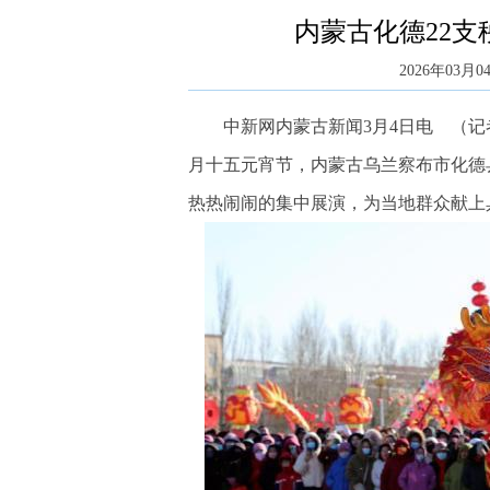
内蒙古化德22支
2026年03月04
中新网内蒙古新闻3月4日电 （记者
月十五元宵节，内蒙古乌兰察布市化德
热热闹闹的集中展演，为当地群众献上