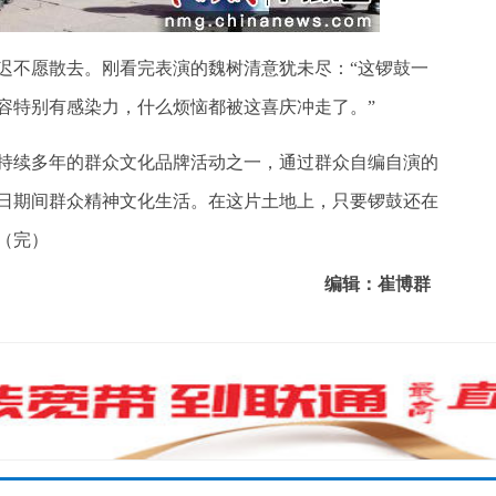
不愿散去。刚看完表演的魏树清意犹未尽：“这锣鼓一
容特别有感染力，什么烦恼都被这喜庆冲走了。”
续多年的群众文化品牌活动之一，通过群众自编自演的
日期间群众精神文化生活。在这片土地上，只要锣鼓还在
（完）
编辑：崔博群