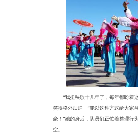
“我扭秧歌十几年了，每年都盼着这一
笑得格外灿烂，“能以这种方式给大家
豪！”她的身后，队员们正忙着整理行
空。