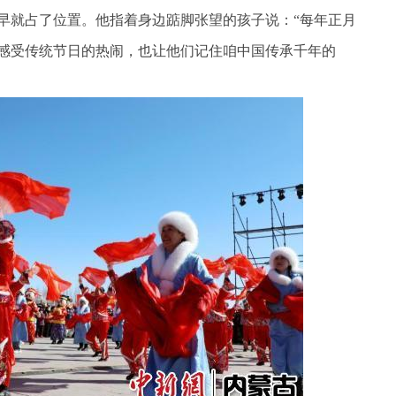
就占了位置。他指着身边踮脚张望的孩子说：“每年正月
感受传统节日的热闹，也让他们记住咱中国传承千年的