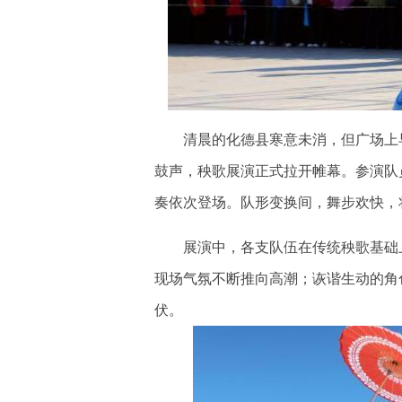
清晨的化德县寒意未消，但广场上早
鼓声，秧歌展演正式拉开帷幕。参演队
奏依次登场。队形变换间，舞步欢快，
展演中，各支队伍在传统秧歌基础上
现场气氛不断推向高潮；诙谐生动的角
伏。