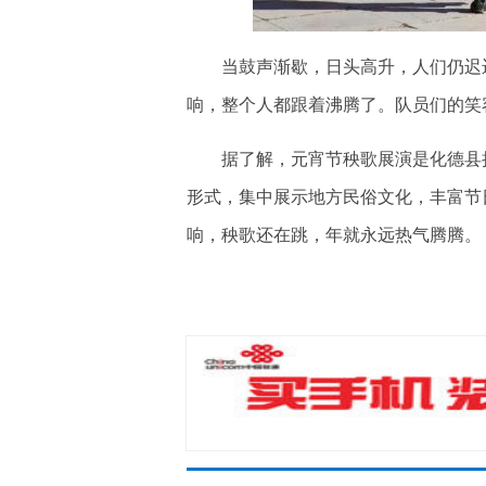
当鼓声渐歇，日头高升，人们仍迟迟
响，整个人都跟着沸腾了。队员们的笑
据了解，元宵节秧歌展演是化德县持
形式，集中展示地方民俗文化，丰富节
响，秧歌还在跳，年就永远热气腾腾。