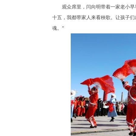
观众席里，闫向明带着一家老小早早
十五，我都带家人来看秧歌。让孩子们
魂。”