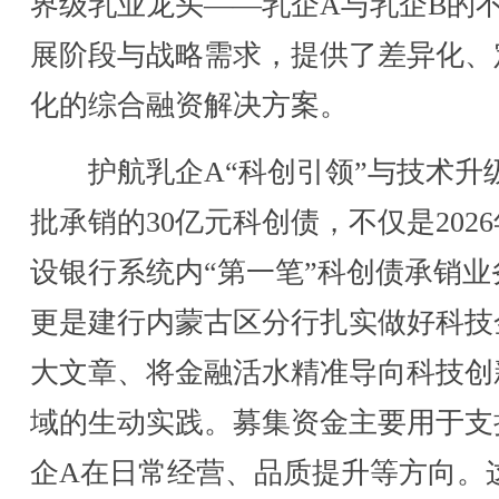
界级乳业龙头——乳企A与乳企B的
展阶段与战略需求，提供了差异化、
化的综合融资解决方案。
护航乳企A“科创引领”与技术升
批承销的30亿元科创债，不仅是202
设银行系统内“第一笔”科创债承销业
更是建行内蒙古区分行扎实做好科技
大文章、将金融活水精准导向科技创
域的生动实践。募集资金主要用于支
企A在日常经营、品质提升等方向。