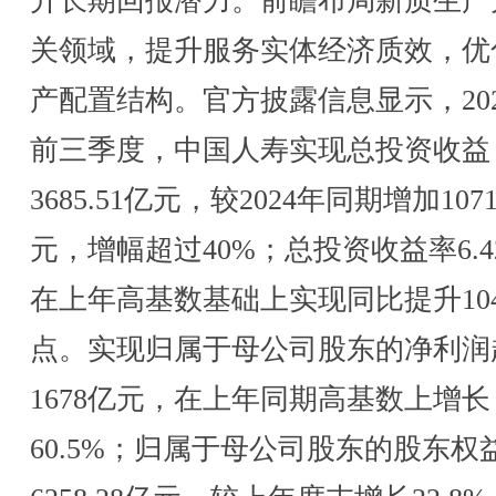
升长期回报潜力。前瞻布局新质生产
关领域，提升服务实体经济质效，优
产配置结构。官方披露信息显示，20
前三季度，中国人寿实现总投资收益
3685.51亿元，较2024年同期增加1071
元，增幅超过40%；总投资收益率6.4
在上年高基数基础上实现同比提升10
点。实现归属于母公司股东的净利润
1678亿元，在上年同期高基数上增长
60.5%；归属于母公司股东的股东权