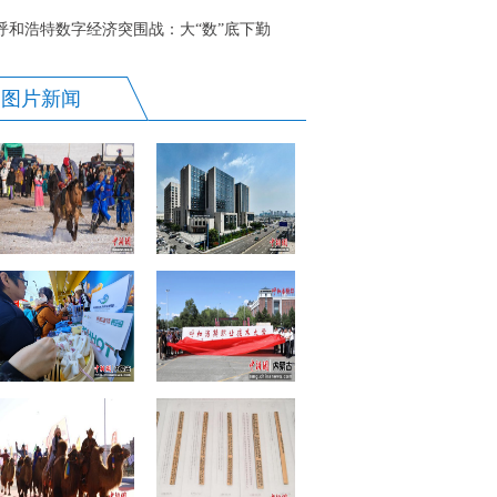
呼和浩特数字经济突围战：大“数”底下勤
耕“云”
图片新闻