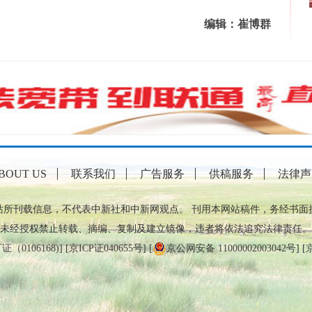
编辑：崔博群
BOUT US
联系我们
广告服务
供稿服务
法律声
站所刊载信息，不代表中新社和中新网观点。 刊用本网站稿件，务经书面
未经授权禁止转载、摘编、复制及建立镜像，违者将依法追究法律责任。
0106168)
] [
京ICP证040655号
] [
京公网安备 11000002003042号
] [
京