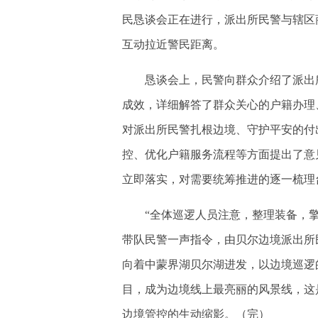
民恳谈会正在进行，派出所民警与辖区
互动拉近警民距离。
恳谈会上，民警向群众介绍了派出所
成效，详细解答了群众关心的户籍办理
对派出所民警扎根边境、守护平安的付
控、优化户籍服务流程等方面提出了意
立即落实，对需要统筹推进的逐一梳理
“全体巡逻人员注意，整理装备，擎警
带队民警一声指令，由贝尔边境派出所
向着中蒙界湖贝尔湖进发，以边境巡逻
目，成为边境线上最亮丽的风景线，这
边境管控的生动缩影。（完）