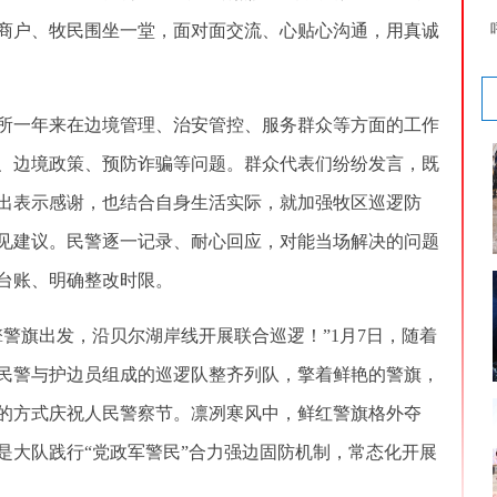
商户、牧民围坐一堂，面对面交流、心贴心沟通，用真诚
一年来在边境管理、治安管控、服务群众等方面的工作
、边境政策、预防诈骗等问题。群众代表们纷纷发言，既
出表示感谢，也结合自身生活实际，就加强牧区巡逻防
见建议。民警逐一记录、耐心回应，对能当场解决的问题
台账、明确整改时限。
旗出发，沿贝尔湖岸线开展联合巡逻！”1月7日，随着
民警与护边员组成的巡逻队整齐列队，擎着鲜艳的警旗，
的方式庆祝人民警察节。凛冽寒风中，鲜红警旗格外夺
是大队践行“党政军警民”合力强边固防机制，常态化开展