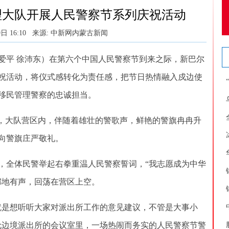
理大队开展人民警察节系列庆祝活动
日 16:10
来源: 中新网内蒙古新闻
平 徐沛东）在第六个中国人民警察节到来之际，新巴尔
祝活动，将仪式感转化为责任感，把节日热情融入戍边使
移民管理警察的忠诚担当。
，大队营区内，伴随着雄壮的警歌声，鲜艳的警旗冉冉升
向警旗庄严敬礼。
全体民警举起右拳重温人民警察誓词，“我志愿成为中华
掷地有声，回荡在营区上空。
是想听听大家对派出所工作的意见建议，不管是大事小
呼伦边境派出所的会议室里，一场热闹而务实的人民警察节警