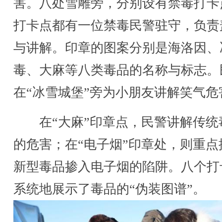
害。八处雪雕旁，分别设有禁毒打卡
打卡点都有一位禁毒民警驻守，负责
与讲解。印章的图案分别是海洛因、
毒、大麻等八类毒品的名称与标志。
在“冰雪城堡”旁为小朋友讲解笑气危
在“大麻”印章点，民警讲解传统
的危害；在“电子烟”印章处，则重点
新型毒品掺入电子烟的陷阱。八个打
系统地展示了毒品的“伪装图谱”。