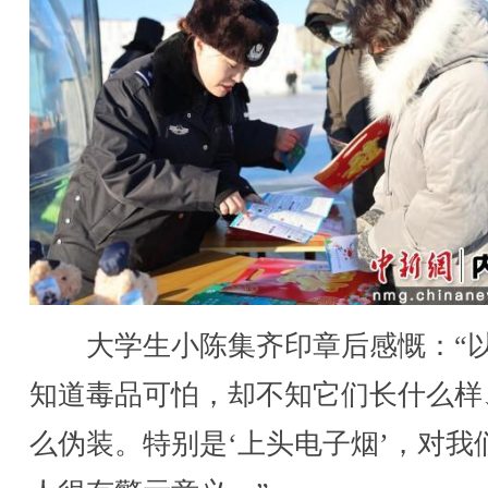
大学生小陈集齐印章后感慨：“
知道毒品可怕，却不知它们长什么样
么伪装。特别是‘上头电子烟’，对我