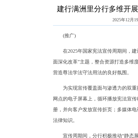
建行满洲里分行多维开展
2025年12月19
(推广)
在2025年国家宪法宣传周期间，建
面深化改革”主题，整合资源打造多维
营造尊法学法守法用法的良好氛围。
为实现宣传覆盖面与渗透力的双重提
网点的电子屏幕上，循环播放宪法宣传
册，并向客户发放宣传折页；多媒体电
法律知识。
宣传周期间，分行积极推动“静态展示