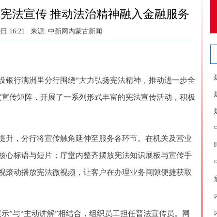
宪法宣传 推动法治精神融入金融服务
日 16:21
来源: 中新网内蒙古新闻
设银行满洲里分行围绕“大力弘扬宪法精神，推动进一步全
度宣传矩阵，开展了一系列形式丰富的宪法宣传活动，积极
升，分行将宣传触角延伸至服务各环节。在机关及营业
核心标语与短片；厅堂内整齐摆放宪法知识展板与宣传手
视滚动播放宪法微视频，让客户在办理业务间隙便捷获取
”与“主动讲解”相结合，组织员工担任普法宣传员。网