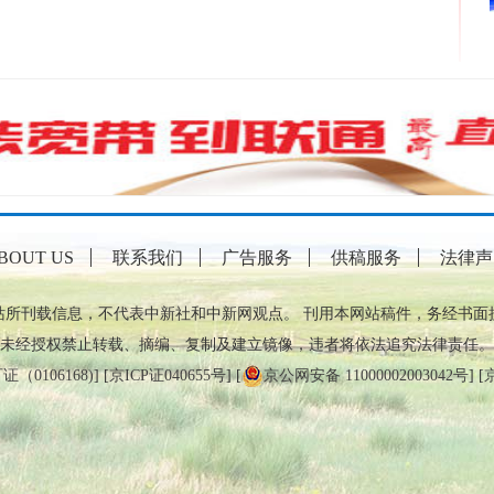
BOUT US
联系我们
广告服务
供稿服务
法律声
站所刊载信息，不代表中新社和中新网观点。 刊用本网站稿件，务经书面
未经授权禁止转载、摘编、复制及建立镜像，违者将依法追究法律责任。
0106168)
] [
京ICP证040655号
] [
京公网安备 11000002003042号
] [
京